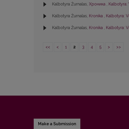
Kalbotyra Žurnalas,
Хроника
,
Kalbotyra: 
Kalbotyra Žurnalas,
Kronika
,
Kalbotyra: Vo
Kalbotyra Žurnalas,
Kronika
,
Kalbotyra: V
<<
<
1
2
3
4
5
>
>>
Make a Submission