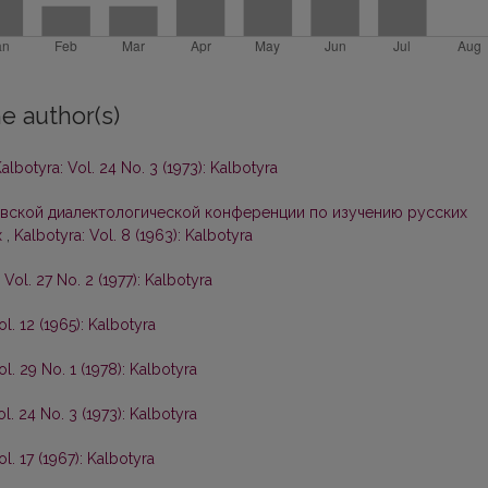
e author(s)
albotyra: Vol. 24 No. 3 (1973): Kalbotyra
вской диалектологической конференции по изучению русских
х
,
Kalbotyra: Vol. 8 (1963): Kalbotyra
 Vol. 27 No. 2 (1977): Kalbotyra
ol. 12 (1965): Kalbotyra
ol. 29 No. 1 (1978): Kalbotyra
ol. 24 No. 3 (1973): Kalbotyra
ol. 17 (1967): Kalbotyra