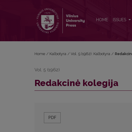
Redakcinė kolegija
HOME
ISSUES
Home
/
Kalbotyra
/
Vol. 5 (1962): Kalbotyra
/
Redakcin
Vol. 5 (1962)
Redakcinė kolegija
PDF