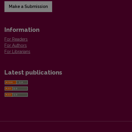
Make a Submission
Information
For Readers
For Authors
For Librarians
Latest publications