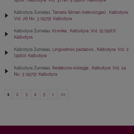
1978)
,
Kalbotyra: Vol. 31 No. 5 (1980): Kalbotyra
Kalbotyra Žurnalas,
Tamara Silman (nekrologas)
,
Kalbotyra:
Vol. 26 No. 3 (1975): Kalbotyra
Kalbotyra Žurnalas,
Kronika
,
Kalbotyra: Vol. 15 (1967):
Kalbotyra
Kalbotyra Žurnalas,
Lingvistinės pastabos
,
Kalbotyra: Vol. 2
(1960): Kalbotyra
Kalbotyra Žurnalas,
Redakcinė kolegija
,
Kalbotyra: Vol. 24
No. 3 (1973): Kalbotyra
1
2
3
4
5
>
>>