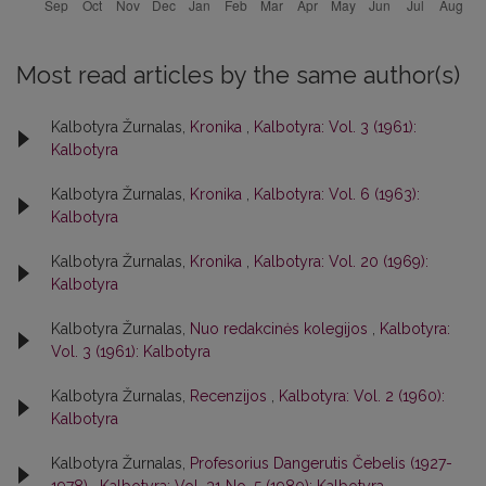
Most read articles by the same author(s)
Kalbotyra Žurnalas,
Kronika
,
Kalbotyra: Vol. 3 (1961):
Kalbotyra
Kalbotyra Žurnalas,
Kronika
,
Kalbotyra: Vol. 6 (1963):
Kalbotyra
Kalbotyra Žurnalas,
Kronika
,
Kalbotyra: Vol. 20 (1969):
Kalbotyra
Kalbotyra Žurnalas,
Nuo redakcinės kolegijos
,
Kalbotyra:
Vol. 3 (1961): Kalbotyra
Kalbotyra Žurnalas,
Recenzijos
,
Kalbotyra: Vol. 2 (1960):
Kalbotyra
Kalbotyra Žurnalas,
Profesorius Dangerutis Čebelis (1927-