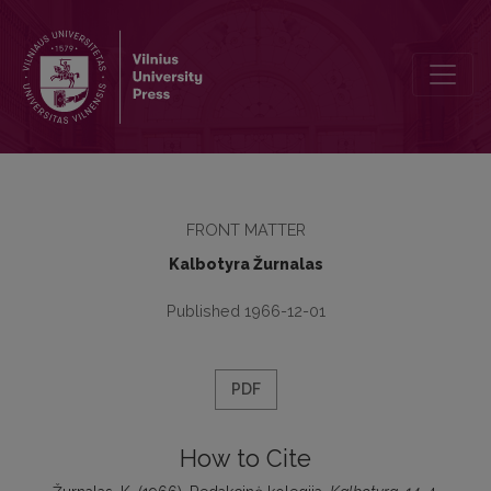
Redakcinė kolegija
FRONT MATTER
Kalbotyra Žurnalas
Published 1966-12-01
PDF
How to Cite