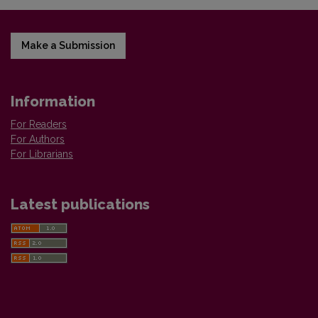
Make a Submission
Information
For Readers
For Authors
For Librarians
Latest publications