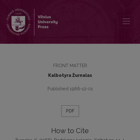
Redakcinė kolegija
FRONT MATTER
Kalbotyra Žurnalas
Published 1966-12-01
PDF
How to Cite