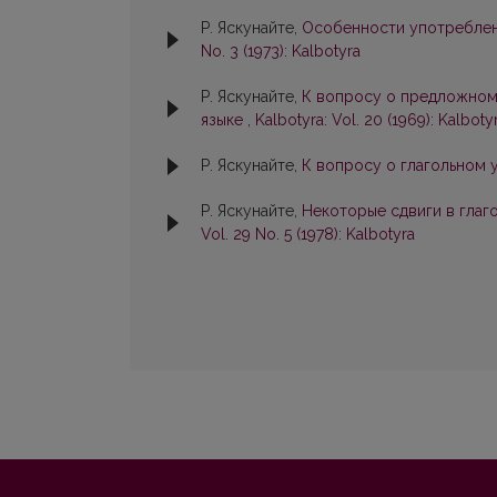
Р. Яскунайте,
Особенности употреблени
No. 3 (1973): Kalbotyra
Р. Яскунайте,
К вопросу о предложном
языке
,
Kalbotyra: Vol. 20 (1969): Kalboty
Р. Яскунайте,
К вопросу о глагольном
Р. Яскунайте,
Некоторые сдвиги в гла
Vol. 29 No. 5 (1978): Kalbotyra