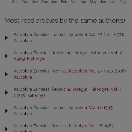
Most read articles by the same author(s)
Kalbotyra Žurnalas,
Turinys
,
Kalbotyra: Vol. 22 No. 1 (1971):
Kalbotyra
Kalbotyra Žurnalas,
Redakcinė kolegija
,
Kalbotyra: Vol. 12
(1965): Kalbotyra
Kalbotyra Žurnalas,
Kronika
,
Kalbotyra: Vol. 27 No. 3 (1976):
Kalbotyra
Kalbotyra Žurnalas,
Redakcinė kolegija
,
Kalbotyra: Vol. 4
(1962): Kalbotyra
Kalbotyra Žurnalas,
Turinys
,
Kalbotyra: Vol. 11 (1965):
Kalbotyra
Kalbotyra Žurnalas,
Kronika
,
Kalbotyra: Vol. 18 (1967):