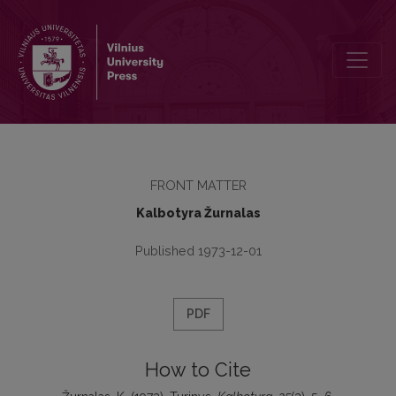
Turinys
FRONT MATTER
Kalbotyra Žurnalas
Published 1973-12-01
PDF
How to Cite