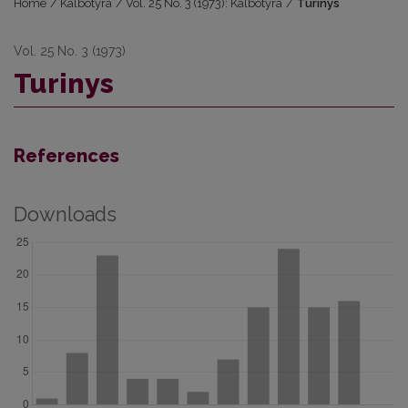
Home
/
Kalbotyra
/
Vol. 25 No. 3 (1973): Kalbotyra
/
Turinys
Vol. 25 No. 3 (1973)
Turinys
References
Downloads