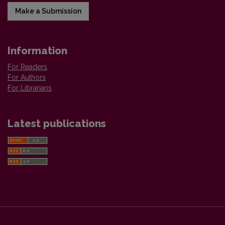
Make a Submission
Information
For Readers
For Authors
For Librarians
Latest publications