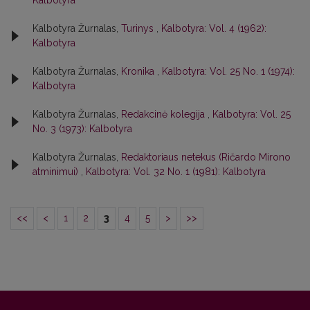
Kalbotyra
Kalbotyra Žurnalas,
Turinys
,
Kalbotyra: Vol. 4 (1962):
Kalbotyra
Kalbotyra Žurnalas,
Kronika
,
Kalbotyra: Vol. 25 No. 1 (1974):
Kalbotyra
Kalbotyra Žurnalas,
Redakcinė kolegija
,
Kalbotyra: Vol. 25
No. 3 (1973): Kalbotyra
Kalbotyra Žurnalas,
Redaktoriaus netekus (Ričardo Mirono
atminimui)
,
Kalbotyra: Vol. 32 No. 1 (1981): Kalbotyra
<<
<
1
2
3
4
5
>
>>