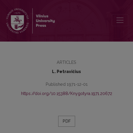
Gruppensetzende leistung der abstrakta in der deutschen sprache d
ARTICLES
L. Petravičius
Published 1971-12-01
https://doi.org/10.15388/Knygotyra.1971.20672
PDF