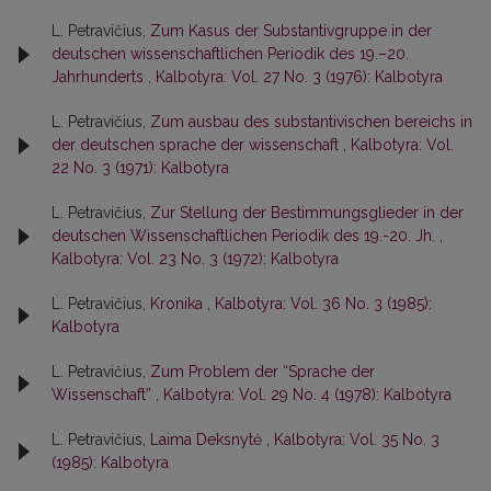
L. Petravičius,
Zum Kasus der Substantivgruppe in der
deutschen wissenschaftlichen Periodik des 19.–20.
Jahrhunderts
,
Kalbotyra: Vol. 27 No. 3 (1976): Kalbotyra
L. Petravičius,
Zum ausbau des substantivischen bereichs in
der deutschen sprache der wissenschaft
,
Kalbotyra: Vol.
22 No. 3 (1971): Kalbotyra
L. Petravičius,
Zur Stellung der Bestimmungsglieder in der
deutschen Wissenschaftlichen Periodik des 19.-20. Jh.
,
Kalbotyra: Vol. 23 No. 3 (1972): Kalbotyra
L. Petravičius,
Kronika
,
Kalbotyra: Vol. 36 No. 3 (1985):
Kalbotyra
L. Petravičius,
Zum Problem der “Sprache der
Wissenschaft”
,
Kalbotyra: Vol. 29 No. 4 (1978): Kalbotyra
L. Petravičius,
Laima Deksnytė
,
Kalbotyra: Vol. 35 No. 3
(1985): Kalbotyra