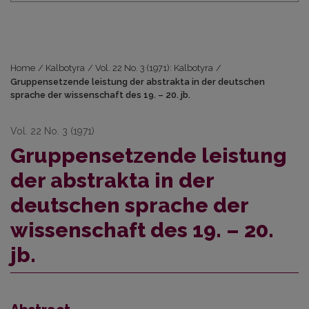
Home
/
Kalbotyra
/
Vol. 22 No. 3 (1971): Kalbotyra
/
Gruppensetzende leistung der abstrakta in der deutschen
sprache der wissenschaft des 19. – 20. jb.
Vol. 22 No. 3 (1971)
Gruppensetzende leistung
der abstrakta in der
deutschen sprache der
wissenschaft des 19. – 20.
jb.