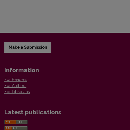
Make a Submission
Information
For Readers
For Authors
For Librarians
Latest publications