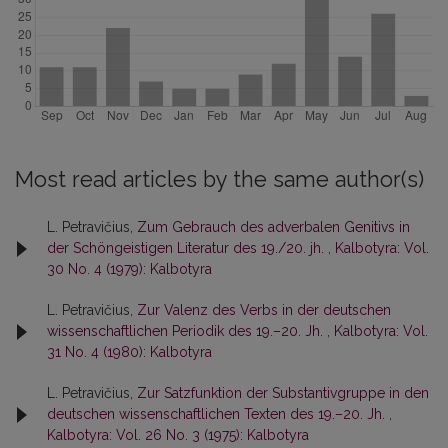
Most read articles by the same author(s)
L. Petravičius,
Zum Gebrauch des adverbalen Genitivs in
der Schöngeistigen Literatur des 19./20. jh.
,
Kalbotyra: Vol.
30 No. 4 (1979): Kalbotyra
L. Petravičius,
Zur Valenz des Verbs in der deutschen
wissenschaftlichen Periodik des 19.–20. Jh.
,
Kalbotyra: Vol.
31 No. 4 (1980): Kalbotyra
L. Petravičius,
Zur Satzfunktion der Substantivgruppe in den
deutschen wissenschaftlichen Texten des 19.–20. Jh.
,
Kalbotyra: Vol. 26 No. 3 (1975): Kalbotyra