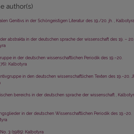
e author(s)
n Genitivs in der Schöngeistigen Literatur des 19./20. jh.
,
Kalbotyra
er abstrakta in der deutschen sprache der wissenschaft des 19. – 20
tyra
uppe in der deutschen wissenschaftlichen Periodik des 19.–20.
976): Kalbotyra
antivgruppe in den deutschen wissenschaftlichen Texten des 19.–20. J
a
ischen bereichs in der deutschen sprache der wissenschaft
,
Kalbotyr
gsglieder in der deutschen Wissenschaftlichen Periodik des 19.-20.
tyra
 No. 3 (1985): Kalbotyra