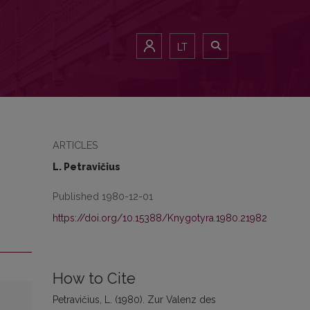
LT
ARTICLES
L. Petravičius
Published 1980-12-01
https://doi.org/10.15388/Knygotyra.1980.21982
How to Cite
Petravičius, L. (1980). Zur Valenz des