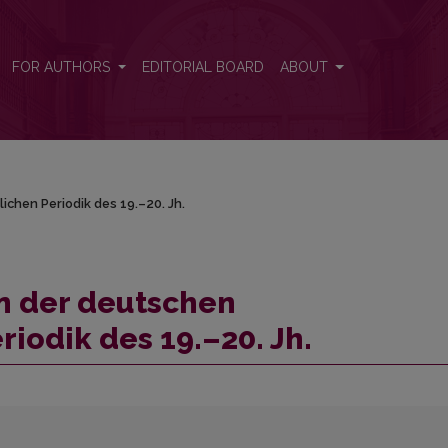
lichen Periodik des 19.–20. Jh.
FOR AUTHORS
EDITORIAL BOARD
ABOUT
ichen Periodik des 19.–20. Jh.
in der deutschen
iodik des 19.–20. Jh.