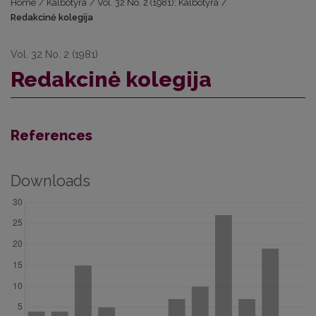
Home
/
Kalbotyra
/
Vol. 32 No. 2 (1981): Kalbotyra
/
Redakcinė kolegija
Vol. 32 No. 2 (1981)
Redakcinė kolegija
References
Downloads