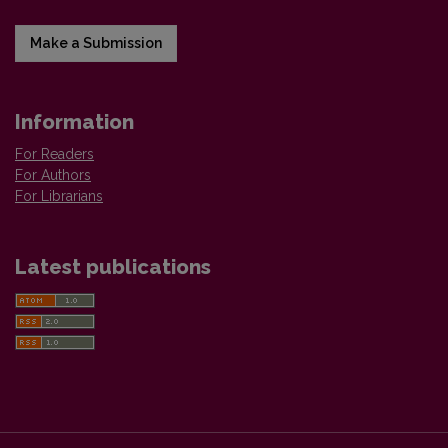
Make a Submission
Information
For Readers
For Authors
For Librarians
Latest publications