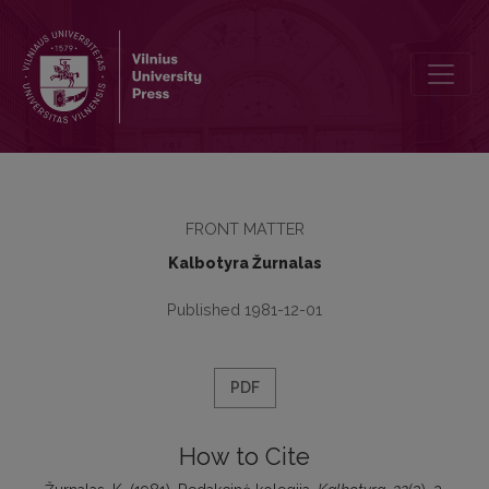
Redakcinė kolegija
FRONT MATTER
Kalbotyra Žurnalas
Published 1981-12-01
PDF
How to Cite