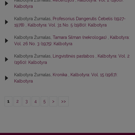
Kalbotyra Žurnalas,
Recenzijos
,
Kalbotyra: Vol. 2 (1960):
Kalbotyra
Kalbotyra Žurnalas,
Profesorius Dangerutis Čebelis (1927-
1978)
,
Kalbotyra: Vol. 31 No. 5 (1980): Kalbotyra
Kalbotyra Žurnalas,
Tamara Silman (nekrologas)
,
Kalbotyra:
Vol. 26 No. 3 (1975): Kalbotyra
Kalbotyra Žurnalas,
Lingvistinės pastabos
,
Kalbotyra: Vol. 2
(1960): Kalbotyra
Kalbotyra Žurnalas,
Kronika
,
Kalbotyra: Vol. 15 (1967):
Kalbotyra
1
2
3
4
5
>
>>