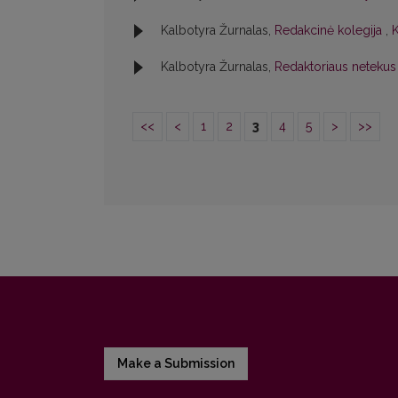
Kalbotyra Žurnalas,
Redakcinė kolegija
,
K
Kalbotyra Žurnalas,
Redaktoriaus netekus
<<
<
1
2
3
4
5
>
>>
Make a Submission