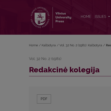
Redakcinė kolegija
HOME
ISSUES
Home
/
Kalbotyra
/
Vol. 32 No. 2 (1981): Kalbotyra
/
Red
Vol. 32 No. 2 (1981)
Redakcinė kolegija
PDF