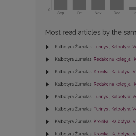
Most read articles by the sam
Kalbotyra Žurnalas,
Turinys
,
Kalbotyra: Vo
Kalbotyra Žurnalas,
Redakcinė kolegija
,
K
Kalbotyra Žurnalas,
Kronika
,
Kalbotyra: V
Kalbotyra Žurnalas,
Redakcinė kolegija
,
K
Kalbotyra Žurnalas,
Turinys
,
Kalbotyra: Vo
Kalbotyra Žurnalas,
Turinys
,
Kalbotyra: Vo
Kalbotyra Žurnalas,
Kronika
,
Kalbotyra: V
Kalbotyra Žurnalas,
Kronika
,
Kalbotyra: Vo