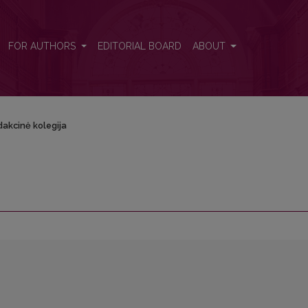
FOR AUTHORS
EDITORIAL BOARD
ABOUT
akcinė kolegija