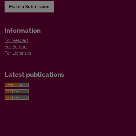
Make a Submission
Information
For Readers
For Authors
For Librarians
Latest publications