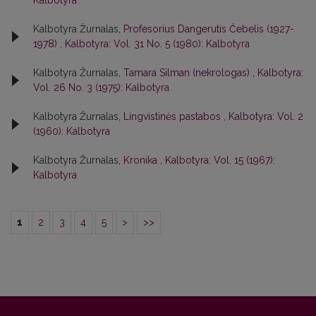
Kalbotyra
Kalbotyra Žurnalas,
Profesorius Dangerutis Čebelis (1927-
1978)
,
Kalbotyra: Vol. 31 No. 5 (1980): Kalbotyra
Kalbotyra Žurnalas,
Tamara Silman (nekrologas)
,
Kalbotyra:
Vol. 26 No. 3 (1975): Kalbotyra
Kalbotyra Žurnalas,
Lingvistinės pastabos
,
Kalbotyra: Vol. 2
(1960): Kalbotyra
Kalbotyra Žurnalas,
Kronika
,
Kalbotyra: Vol. 15 (1967):
Kalbotyra
1
2
3
4
5
>
>>