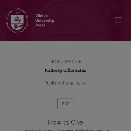
Contents
FRONT MATTER
Kalbotyra Žurnalas
Published 1995-12-01
PDF
How to Cite