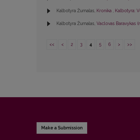
Kalbotyra Žurnalas,
Kronika
,
Kalbotyra: V
Kalbotyra Žurnalas,
Vaclovas Baravykas (
<<
<
2
3
4
5
6
>
>>
Make a Submission