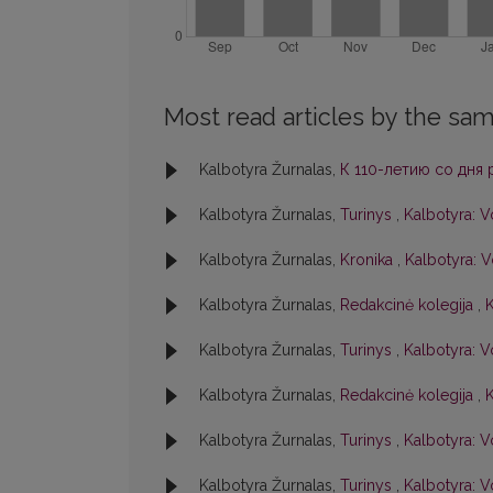
Most read articles by the sam
Kalbotyra Žurnalas,
К 110-летию со дня
Kalbotyra Žurnalas,
Turinys
,
Kalbotyra: V
Kalbotyra Žurnalas,
Kronika
,
Kalbotyra: V
Kalbotyra Žurnalas,
Redakcinė kolegija
,
K
Kalbotyra Žurnalas,
Turinys
,
Kalbotyra: Vo
Kalbotyra Žurnalas,
Redakcinė kolegija
,
K
Kalbotyra Žurnalas,
Turinys
,
Kalbotyra: Vo
Kalbotyra Žurnalas,
Turinys
,
Kalbotyra: Vo