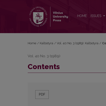
Contents
HOME
ISSUES
Home
/
Kalbotyra
/
Vol. 40 No. 3 (1989): Kalbotyra
/
Co
Vol. 40 No. 3 (1989)
Contents
PDF