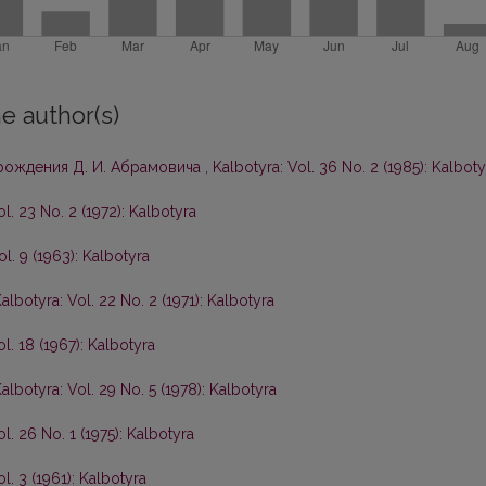
e author(s)
 рождения Д. И. Абрамовича
,
Kalbotyra: Vol. 36 No. 2 (1985): Kalboty
ol. 23 No. 2 (1972): Kalbotyra
ol. 9 (1963): Kalbotyra
albotyra: Vol. 22 No. 2 (1971): Kalbotyra
l. 18 (1967): Kalbotyra
albotyra: Vol. 29 No. 5 (1978): Kalbotyra
l. 26 No. 1 (1975): Kalbotyra
l. 3 (1961): Kalbotyra