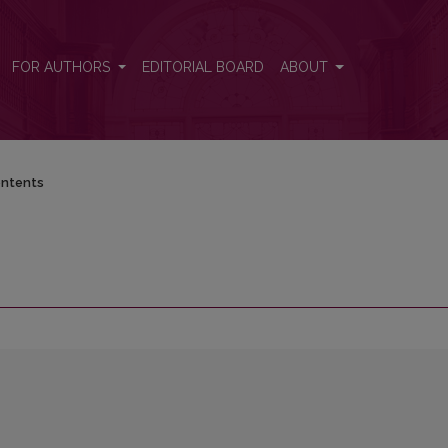
FOR AUTHORS
EDITORIAL BOARD
ABOUT
ntents