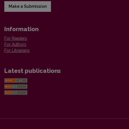
Make a Submission
Information
For Readers
For Authors
For Librarians
Latest publications