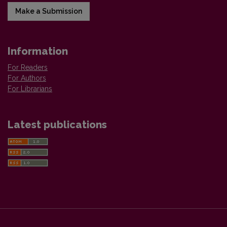
Make a Submission
Information
For Readers
For Authors
For Librarians
Latest publications