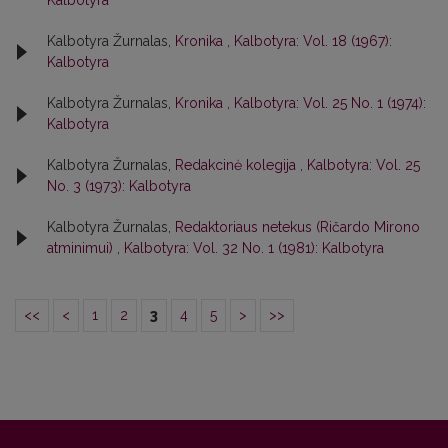
Kalbotyra
Kalbotyra Žurnalas,
Kronika
,
Kalbotyra: Vol. 18 (1967):
Kalbotyra
Kalbotyra Žurnalas,
Kronika
,
Kalbotyra: Vol. 25 No. 1 (1974):
Kalbotyra
Kalbotyra Žurnalas,
Redakcinė kolegija
,
Kalbotyra: Vol. 25
No. 3 (1973): Kalbotyra
Kalbotyra Žurnalas,
Redaktoriaus netekus (Ričardo Mirono
atminimui)
,
Kalbotyra: Vol. 32 No. 1 (1981): Kalbotyra
<<
<
1
2
3
4
5
>
>>