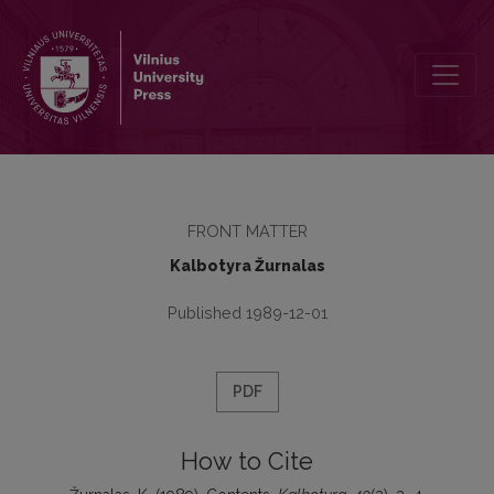
Contents
FRONT MATTER
Kalbotyra Žurnalas
Published 1989-12-01
PDF
How to Cite