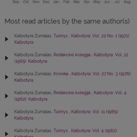
Most read articles by the same author(s)
Kalbotyra Žurnalas,
Turinys
,
Kalbotyra: Vol. 22 No. 1 (1971):
Kalbotyra
Kalbotyra Žurnalas,
Redakcinė kolegija
,
Kalbotyra: Vol. 12
(1965): Kalbotyra
Kalbotyra Žurnalas,
Kronika
,
Kalbotyra: Vol. 27 No. 3 (1976):
Kalbotyra
Kalbotyra Žurnalas,
Redakcinė kolegija
,
Kalbotyra: Vol. 4
(1962): Kalbotyra
Kalbotyra Žurnalas,
Turinys
,
Kalbotyra: Vol. 11 (1965):
Kalbotyra
Kalbotyra Žurnalas,
Turinys
,
Kalbotyra: Vol. 4 (1962):