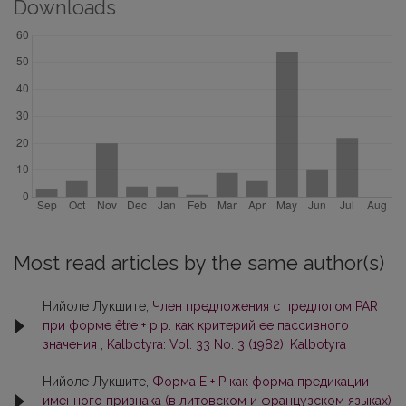
Downloads
Most read articles by the same author(s)
Нийоле Лукшите,
Член предложения с предлогом PAR
при форме être + p.p. как критерий ее пассивного
значения
,
Kalbotyra: Vol. 33 No. 3 (1982): Kalbotyra
Нийоле Лукшите,
Форма Е + Р как форма прeдикaции
именного признака (в литовском и французcком языках)