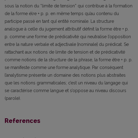
sous la notion du “limite de tension” qui contribue à la formation
de la forme élre + p. p. en même temps qu’au contenu du
participe passé en tant quI entité nominale. La structure
analogue à celle du jugement attributif définit la forme être + p.
p. comme une forme de prédicativité qui neutralise l’opposition
entre la nature verbale et adjectivale [nominale] du prédicat. Se
rattachant aux notions de limite de tension et de prédicativité
comme notions de la structure de la phrase, la forme être + p. p.
se manifeste comme une forme analytique. Par conséquent
l’analytisme présente un domaine des notions plus abstraites
que les notions grammaticales; c’est un niveau du langage qui
se caractérise comme langue et s’oppose au niveau discours
(parole).
References