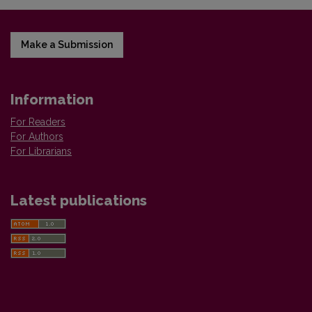
Make a Submission
Information
For Readers
For Authors
For Librarians
Latest publications