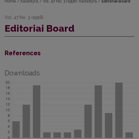
Home
/
Kalbotyra
/
Vol. 47 No. 3 (1998): Kalbotyra
/
Editoriai Board
Vol. 47 No. 3 (1998)
Editoriai Board
References
Downloads