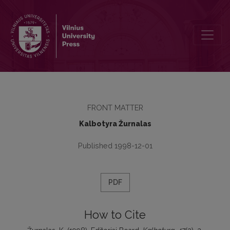
Editoriai Board
FRONT MATTER
Kalbotyra Žurnalas
Published 1998-12-01
PDF
How to Cite