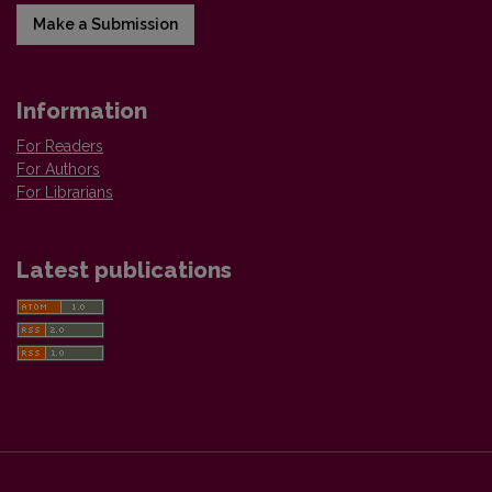
Make a Submission
Information
For Readers
For Authors
For Librarians
Latest publications