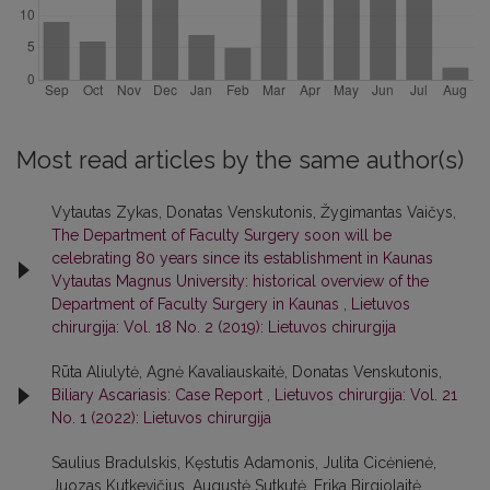
Most read articles by the same author(s)
Vytautas Zykas, Donatas Venskutonis, Žygimantas Vaičys,
The Department of Faculty Surgery soon will be
celebrating 80 years since its establishment in Kaunas
Vytautas Magnus University: historical overview of the
Department of Faculty Surgery in Kaunas
,
Lietuvos
chirurgija: Vol. 18 No. 2 (2019): Lietuvos chirurgija
Rūta Aliulytė, Agnė Kavaliauskaitė, Donatas Venskutonis,
Biliary Ascariasis: Case Report
,
Lietuvos chirurgija: Vol. 21
No. 1 (2022): Lietuvos chirurgija
Saulius Bradulskis, Kęstutis Adamonis, Julita Cicėnienė,
Juozas Kutkevičius, Augustė Sutkutė, Erika Birgiolaitė,