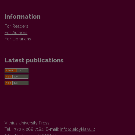
Information
For Readers
For Authors
For Librarians
Latest publications
Vilnius University Press
Tel. +370 5 268 7184, E-mail:
info@leidykla.vu.lt