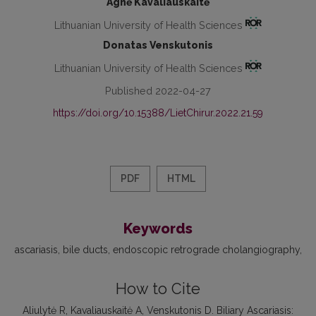
Agnė Kavaliauskaitė
Lithuanian University of Health Sciences
Donatas Venskutonis
Lithuanian University of Health Sciences
Published 2022-04-27
https://doi.org/10.15388/LietChirur.2022.21.59
PDF
HTML
Keywords
ascariasis
bile ducts
endoscopic retrograde cholangiography
How to Cite
Aliulytė R, Kavaliauskaitė A, Venskutonis D. Biliary Ascariasis: