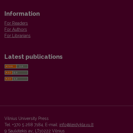
Information
For Readers
For Authors
For Librarians
Latest publications
Vilnius University Press
Tel. +370 5 268 7184, E-mail:
info@leidykla.vu.lt
9 Saulėtekis av., LT10222 Vilnius