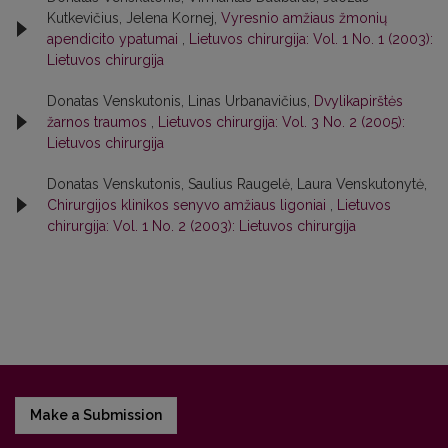
Kutkevičius, Jelena Kornej,
Vyresnio amžiaus žmonių
apendicito ypatumai
,
Lietuvos chirurgija: Vol. 1 No. 1 (2003):
Lietuvos chirurgija
Donatas Venskutonis, Linas Urbanavičius,
Dvylikapirštės
žarnos traumos
,
Lietuvos chirurgija: Vol. 3 No. 2 (2005):
Lietuvos chirurgija
Donatas Venskutonis, Saulius Raugelė, Laura Venskutonytė,
Chirurgijos klinikos senyvo amžiaus ligoniai
,
Lietuvos
chirurgija: Vol. 1 No. 2 (2003): Lietuvos chirurgija
Make a Submission