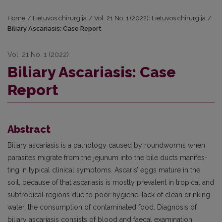
Home
/
Lietuvos chirurgija
/
Vol. 21 No. 1 (2022): Lietuvos chirurgija
/
Biliary Ascariasis: Case Report
Vol. 21 No. 1 (2022)
Biliary Ascariasis: Case
Report
Abstract
Biliary ascariasis is a pathology caused by roundworms when
parasites migrate from the jejunum into the bile ducts manifes­
ting in typical clinical symptoms. Ascaris’ eggs mature in the
soil, because of that ascariasis is mostly prevalent in tropical and
subtropical regions due to poor hygiene, lack of clean drinking
water, the consumption of contaminated food. Diagnosis of
biliary ascariasis consists of blood and faecal examination,