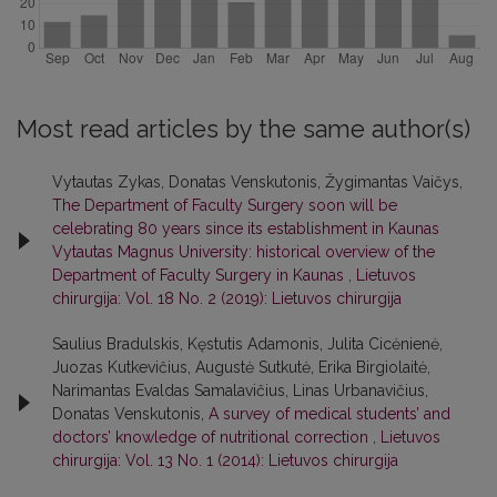
Most read articles by the same author(s)
Vytautas Zykas, Donatas Venskutonis, Žygimantas Vaičys,
The Department of Faculty Surgery soon will be
celebrating 80 years since its establishment in Kaunas
Vytautas Magnus University: historical overview of the
Department of Faculty Surgery in Kaunas
,
Lietuvos
chirurgija: Vol. 18 No. 2 (2019): Lietuvos chirurgija
Saulius Bradulskis, Kęstutis Adamonis, Julita Cicėnienė,
Juozas Kutkevičius, Augustė Sutkutė, Erika Birgiolaitė,
Narimantas Evaldas Samalavičius, Linas Urbanavičius,
Donatas Venskutonis,
A survey of medical students’ and
doctors’ knowledge of nutritional correction
,
Lietuvos
chirurgija: Vol. 13 No. 1 (2014): Lietuvos chirurgija