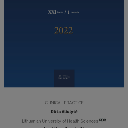
CLINICAL PRACTICE
Rūta Aliulytė
Lithuanian University of Health Sciences