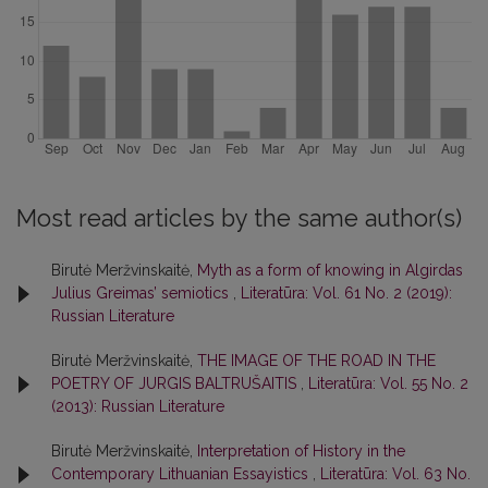
Most read articles by the same author(s)
Birutė Meržvinskaitė,
Myth as a form of knowing in Algirdas
Julius Greimas’ semiotics
,
Literatūra: Vol. 61 No. 2 (2019):
Russian Literature
Birutė Meržvinskaitė,
THE IMAGE OF THE ROAD IN THE
POETRY OF JURGIS BALTRUŠAITIS
,
Literatūra: Vol. 55 No. 2
(2013): Russian Literature
Birutė Meržvinskaitė,
Interpretation of History in the
Contemporary Lithuanian Essayistics
,
Literatūra: Vol. 63 No.