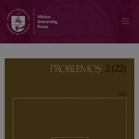
The Methodology of Science in Poland