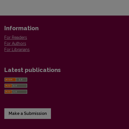
Information
For Readers
For Authors
For Librarians
Latest publications
Make a Submission