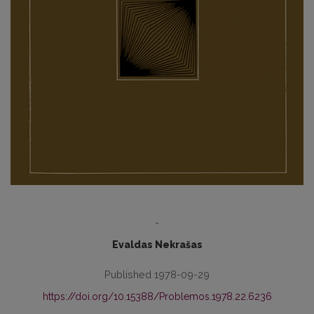
-
Evaldas Nekrašas
Published 1978-09-29
https://doi.org/10.15388/Problemos.1978.22.6236