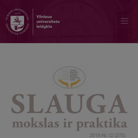
Together we can accomplish more