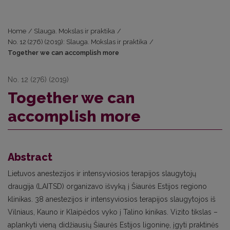
Home
/
Slauga. Mokslas ir praktika
/
No. 12 (276) (2019): Slauga. Mokslas ir praktika
/
Together we can accomplish more
No. 12 (276) (2019)
Together we can
accomplish more
Abstract
Lietuvos anestezijos ir intensyviosios terapijos slaugytojų
draugija (LAITSD) organizavo išvyką į Šiaurės Estijos regiono
klinikas. 38 anestezijos ir intensyviosios terapijos slaugytojos iš
Vilniaus, Kauno ir Klaipėdos vyko į Talino kinikas. Vizito tikslas –
aplankyti vieną didžiausių Šiaurės Estijos ligoninę, įgyti praktinės