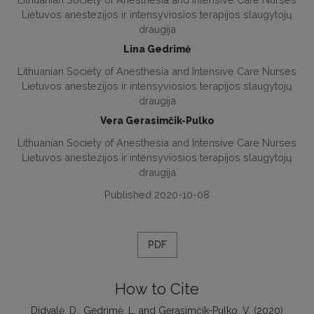
Lietuvos anestezijos ir intensyviosios terapijos slaugytojų
draugija
Lina Gedrimė
Lithuanian Society of Anesthesia and Intensive Care Nurses
Lietuvos anestezijos ir intensyviosios terapijos slaugytojų
draugija
Vera Gerasimčik-Pulko
Lithuanian Society of Anesthesia and Intensive Care Nurses
Lietuvos anestezijos ir intensyviosios terapijos slaugytojų
draugija
Published 2020-10-08
PDF
How to Cite
Didvalė, D., Gedrimė, L. and Gerasimčik-Pulko, V. (2020)