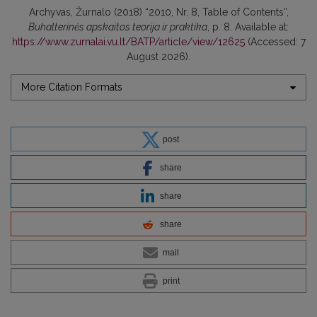
Archyvas, Žurnalo (2018) “2010, Nr. 8, Table of Contents”,
Buhalterinės apskaitos teorija ir praktika
, p. 8. Available at:
https://www.zurnalai.vu.lt/BATP/article/view/12625
(Accessed: 7
August 2026).
More Citation Formats
post
share
share
share
mail
print