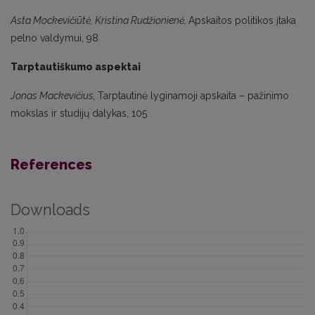
Asta Mockevičiūtė, Kristina Rudžionienė,
Apskaitos politikos įtaka
pelno valdymui, 98
Tarptautiškumo aspektai
Jonas Mackevičius,
Tarptautinė lyginamoji apskaita – pažinimo
mokslas ir studijų dalykas, 105
References
Downloads