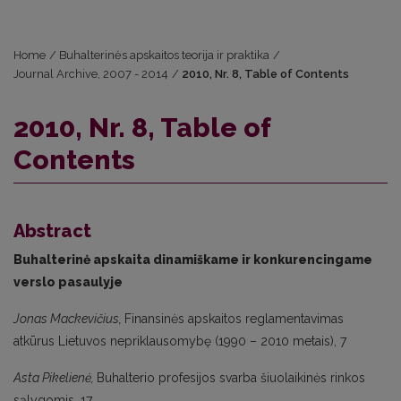
Home
/
Buhalterinės apskaitos teorija ir praktika
/
Journal Archive, 2007 - 2014
/
2010, Nr. 8, Table of Contents
2010, Nr. 8, Table of
Contents
Abstract
Buhalterinė apskaita dinamiškame ir konkurencingame
verslo pasaulyje
Jonas Mackevičius,
Finansinės apskaitos reglamentavimas
atkūrus Lietuvos nepriklausomybę (1990 – 2010 metais), 7
Asta Pikelienė,
Buhalterio profesijos svarba šiuolaikinės rinkos
sąlygomis, 17