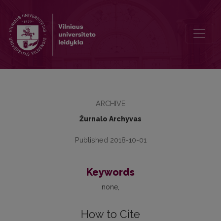
2010, Nr. 8, Table of Contents
ARCHIVE
Žurnalo Archyvas
Published 2018-10-01
Keywords
none
How to Cite