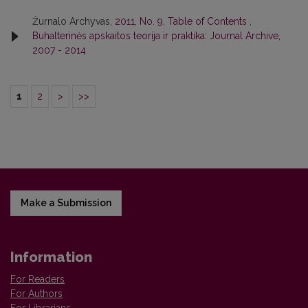
Žurnalo Archyvas,
2011, No. 9, Table of Contents
,
Buhalterinės apskaitos teorija ir praktika: Journal Archive,
2007 - 2014
1
2
>
>>
Make a Submission
Information
For Readers
For Authors