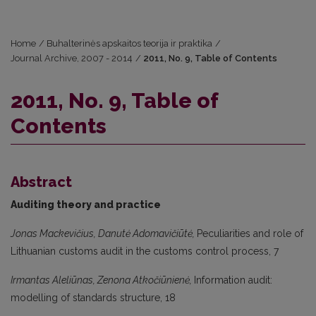
Home
/
Buhalterinės apskaitos teorija ir praktika
/
Journal Archive, 2007 - 2014
/
2011, No. 9, Table of Contents
2011, No. 9, Table of
Contents
Abstract
Auditing theory and practice
Jonas Mackevičius, Danutė Adomavičiūtė,
Peculiarities and role of
Lithuanian customs audit in the customs control process, 7
Irmantas Aleliūnas, Zenona Atkočiūnienė,
Information audit:
modelling of standards structure, 18