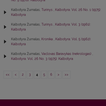
No. 5 (1978): Kalbotyra
Kalbotyra Žurnalas,
Turinys
,
Kalbotyra: Vol. 26 No. 1 (1975):
Kalbotyra
Kalbotyra Žurnalas,
Turinys
,
Kalbotyra: Vol. 3 (1961):
Kalbotyra
Kalbotyra Žurnalas,
Kronika
,
Kalbotyra: Vol. 5 (1962):
Kalbotyra
Kalbotyra Žurnalas,
Vaclovas Baravykas (nekrologas)
,
Kalbotyra: Vol. 26 No. 3 (1975): Kalbotyra
<<
<
2
3
4
5
6
>
>>