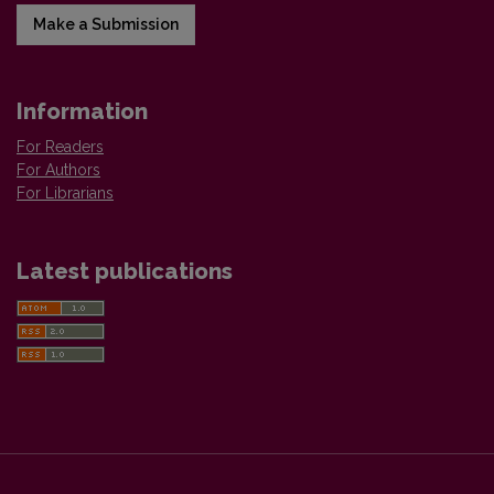
Make a Submission
Information
For Readers
For Authors
For Librarians
Latest publications