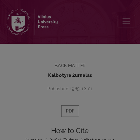
Turinys
BACK MATTER
Kalbotyra Žurnalas
Published 1965-12-01
PDF
How to Cite