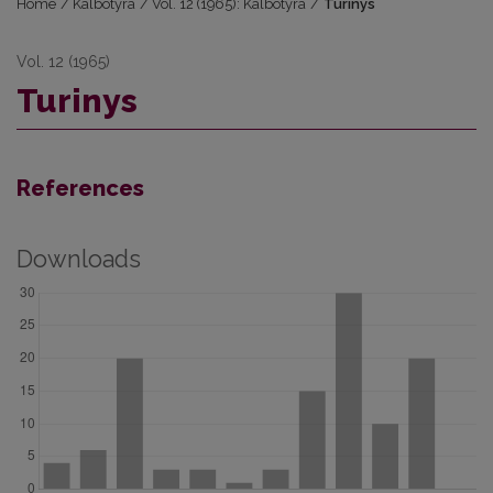
Home
/
Kalbotyra
/
Vol. 12 (1965): Kalbotyra
/
Turinys
Vol. 12 (1965)
Turinys
References
Downloads