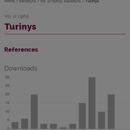
Home
/
Kalbotyra
/
Vol. 12 (1965): Kalbotyra
/
Turinys
Vol. 12 (1965)
Turinys
References
Downloads