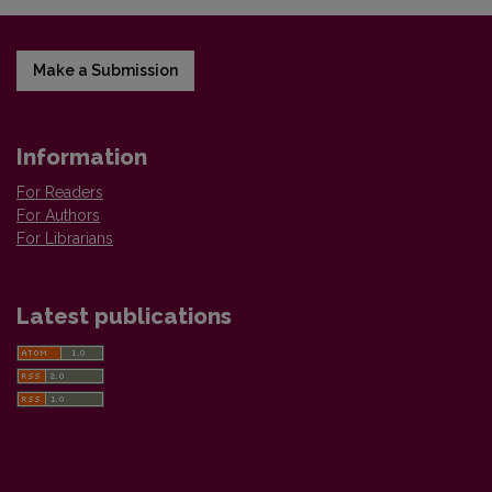
Make a Submission
Information
For Readers
For Authors
For Librarians
Latest publications