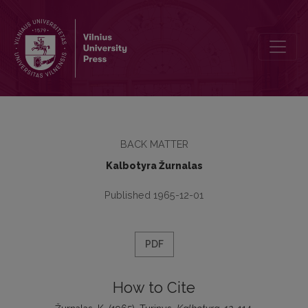
Turinys
BACK MATTER
Kalbotyra Žurnalas
Published 1965-12-01
PDF
How to Cite