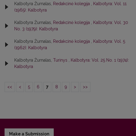
Kalbotyra Žurnalas,
Redakcinė kolegija
,
Kalbotyra: Vol. 11
(1965): Kalbotyra
Kalbotyra Žurnalas,
Redakcinė kolegija
,
Kalbotyra: Vol. 30
No. 3 (1979): Kalbotyra
Kalbotyra Žurnalas,
Redakcinė kolegija
,
Kalbotyra: Vol. 5
(1962): Kalbotyra
Kalbotyra Žurnalas,
Turinys
,
Kalbotyra: Vol. 25 No. 1 (1974):
Kalbotyra
<<
<
5
6
7
8
9
>
>>
Make a Submission