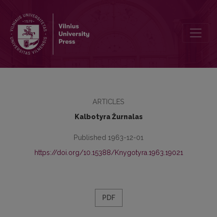
Резолюция межвузовской диалектологической конференции по
ARTICLES
Kalbotyra Žurnalas
Published 1963-12-01
https://doi.org/10.15388/Knygotyra.1963.19021
PDF