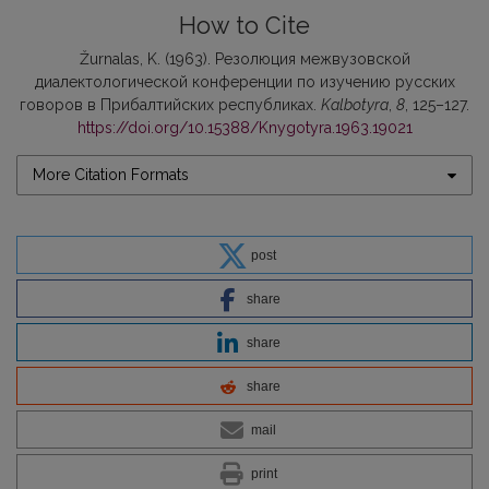
How to Cite
Žurnalas, K. (1963). Резолюция межвузовской
диалектологической конференции по изучению русских
говоров в Прибалтийских республиках.
Kalbotyra
,
8
, 125–127.
https://doi.org/10.15388/Knygotyra.1963.19021
More Citation Formats
post
share
share
share
mail
print