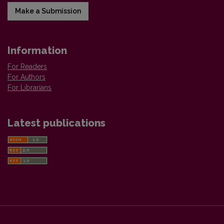
Make a Submission
Information
For Readers
For Authors
For Librarians
Latest publications