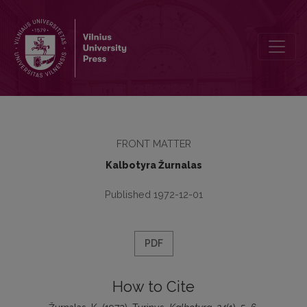
Turinys
FRONT MATTER
Kalbotyra Žurnalas
Published 1972-12-01
PDF
How to Cite