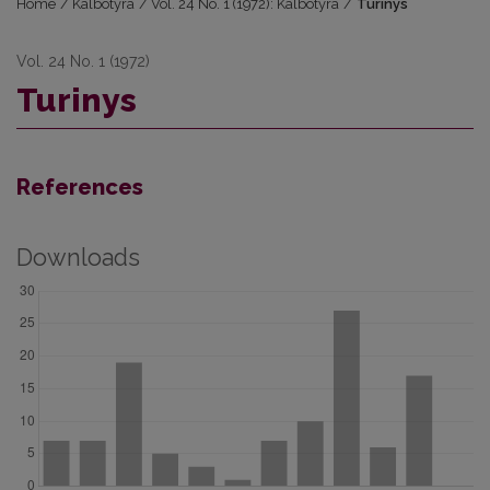
Home
/
Kalbotyra
/
Vol. 24 No. 1 (1972): Kalbotyra
/
Turinys
Vol. 24 No. 1 (1972)
Turinys
References
Downloads