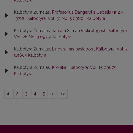
Kalbotyra
Kalbotyra Žurnalas,
Profesorius Dangerutis Čebelis (1927-
1978)
,
Kalbotyra: Vol. 31 No. 5 (1980): Kalbotyra
Kalbotyra Žurnalas,
Tamara Silman (nekrologas)
,
Kalbotyra:
Vol. 26 No. 3 (1975): Kalbotyra
Kalbotyra Žurnalas,
Lingvistinės pastabos
,
Kalbotyra: Vol. 2
(1960): Kalbotyra
Kalbotyra Žurnalas,
Kronika
,
Kalbotyra: Vol. 15 (1967):
Kalbotyra
1
2
3
4
5
>
>>