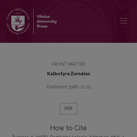
Redakcinė kolegija
FRONT MATTER
Kalbotyra Žurnalas
Published 1986-12-01
PDF
How to Cite