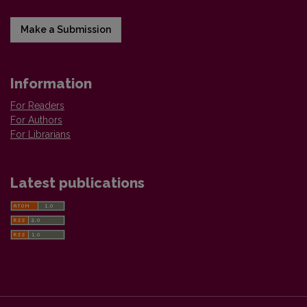
Make a Submission
Information
For Readers
For Authors
For Librarians
Latest publications