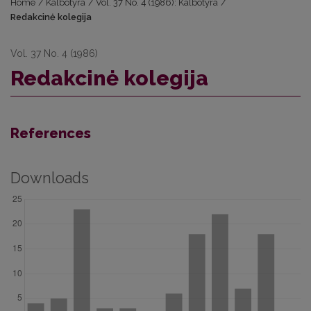
Home
/
Kalbotyra
/
Vol. 37 No. 4 (1986): Kalbotyra
/
Redakcinė kolegija
Vol. 37 No. 4 (1986)
Redakcinė kolegija
References
Downloads