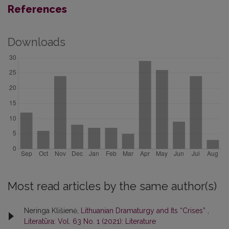
References
Downloads
Most read articles by the same author(s)
Neringa Klišienė,
Lithuanian Dramaturgy and Its “Crises”
,
Literatūra: Vol. 63 No. 1 (2021): Literature