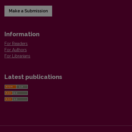
Make a Submission
Information
For Readers
For Authors
For Librarians
Latest publications