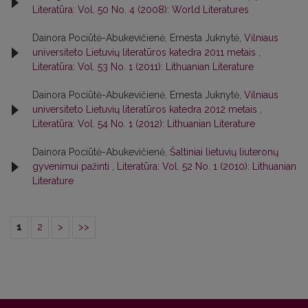
Literatūra: Vol. 50 No. 4 (2008): World Literatures
Dainora Pociūtė-Abukevičienė, Ernesta Juknytė,
Vilniaus
universiteto Lietuvių literatūros katedra 2011 metais
,
Literatūra: Vol. 53 No. 1 (2011): Lithuanian Literature
Dainora Pociūtė-Abukevičienė, Ernesta Juknytė,
Vilniaus
universiteto Lietuvių literatūros katedra 2012 metais
,
Literatūra: Vol. 54 No. 1 (2012): Lithuanian Literature
Dainora Pociūtė-Abukevičienė,
Šaltiniai lietuvių liuteronų
gyvenimui pažinti
,
Literatūra: Vol. 52 No. 1 (2010): Lithuanian
Literature
1
2
>
>>