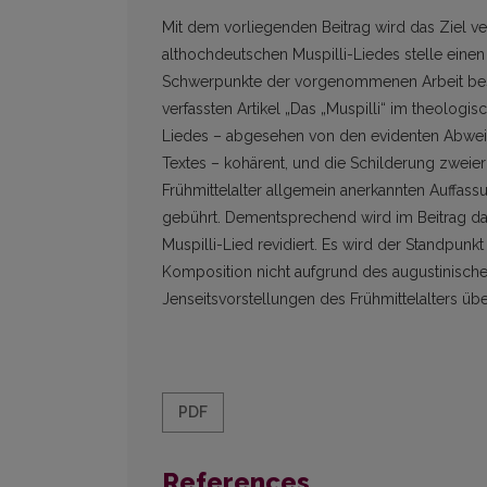
Mit dem vorliegenden Beitrag wird das Ziel ver
althochdeutschen Muspilli-Liedes stelle einen
Schwerpunkte der vorgenommenen Arbeit bes
verfassten Artikel „Das „Muspilli“ im theologi
Liedes – abgesehen von den evidenten Abweich
Textes – kohärent, und die Schilderung zweier
Frühmittelalter allgemein anerkannten Auffa
gebührt. Dementsprechend wird im Beitrag da
Muspilli-Lied revidiert. Es wird der Standpunkt
Komposition nicht aufgrund des augustinische
Jenseitsvorstellungen des Frühmittelalters übe
PDF
References