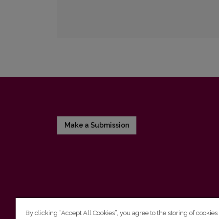
Make a Submission
By clicking “Accept All Cookies”, you agree to the storing of cookies