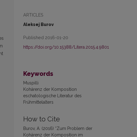
ARTICLES
Aleksej Burov
Published 2016-01-20
es
im
https://doi.org/10.15388/Litera.2015.4.9801
ht
Keywords
Muspilli
Kohärenz der Komposition
eschatologische Literatur des
Frühmittelalters
How to Cite
Burov, A. (2016) “Zum Problem der
Kohärenz der Komposition im