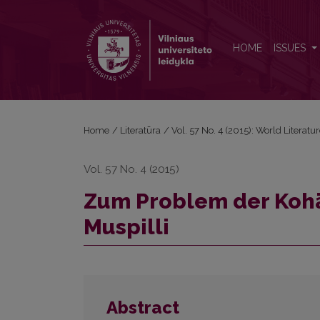
Zum Problem der Kohärenz der Komposition im Mu
HOME
ISSUES
Home
/
Literatūra
/
Vol. 57 No. 4 (2015): World Literatu
Vol. 57 No. 4 (2015)
Zum Problem der Kohä
Muspilli
Abstract