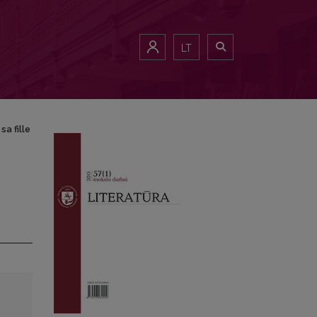
LT
sa fille