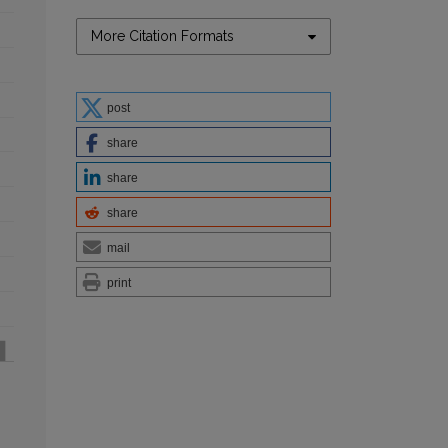
More Citation Formats
post
share
share
share
mail
print