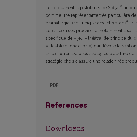
Les documents épistolaires de Sofija Čiurlionie
comme une représentante très particulière de c
dramaturgique et ludique des lettres de Čiurli
adressée à ses proches, et notamment à sa fi
spécifique de « jeu » théâtral (le principe du 
« double énonciation ») qui dévoile la relation 
article, on analyse les stratégies d’écriture de
stratégie choisie assure une relation réciproque
PDF
References
Downloads