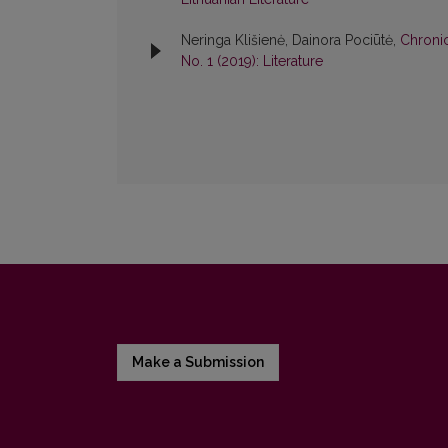
Neringa Klišienė, Dainora Pociūtė,
Chronic
No. 1 (2019): Literature
Make a Submission