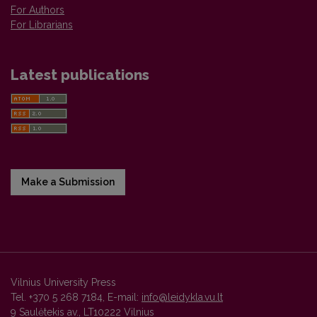
For Authors
For Librarians
Latest publications
Make a Submission
Vilnius University Press
Tel. +370 5 268 7184, E-mail:
info@leidykla.vu.lt
9 Saulėtekis av., LT10222 Vilnius