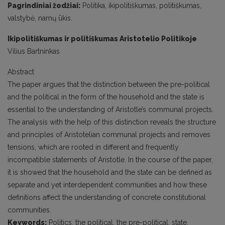
Pagrindiniai žodžiai:
Politika, ikipolitiškumas, politiškumas,
valstybė, namų ūkis.
Ikipolitiškumas ir politiškumas Aristotelio Politikoje
Vilius Bartninkas
Abstract
The paper argues that the distinction between the pre-political
and the political in the form of the household and the state is
essential to the understanding of Aristotle’s communal projects.
The analysis with the help of this distinction reveals the structure
and principles of Aristotelian communal projects and removes
tensions, which are rooted in different and frequently
incompatible statements of Aristotle. In the course of the paper,
it is showed that the household and the state can be defined as
separate and yet interdependent communities and how these
definitions affect the understanding of concrete constitutional
communities.
Keywords:
Politics, the political, the pre-political, state,