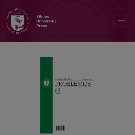
IKIPOLITIŠKUMAS IR POLITIŠKUMAS ARISTOTELIO POLITIKOJE