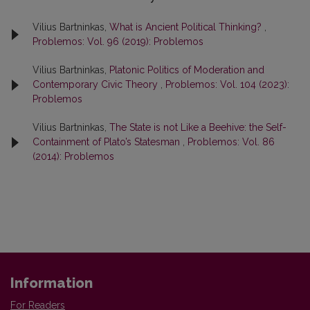
Vilius Bartninkas,
What is Ancient Political Thinking?
,
Problemos: Vol. 96 (2019): Problemos
Vilius Bartninkas,
Platonic Politics of Moderation and
Contemporary Civic Theory
,
Problemos: Vol. 104 (2023):
Problemos
Vilius Bartninkas,
The State is not Like a Beehive: the Self-
Containment of Plato’s Statesman
,
Problemos: Vol. 86
(2014): Problemos
Information
For Readers