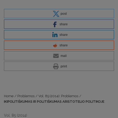
post
share
share
share
mail
print
Home
/
Problemos
/
Vol. 85 (2014): Problemos
/
IKIPOLITIŠKUMAS IR POLITIŠKUMAS ARISTOTELIO POLITIKOJE
Vol. 85 (2014)