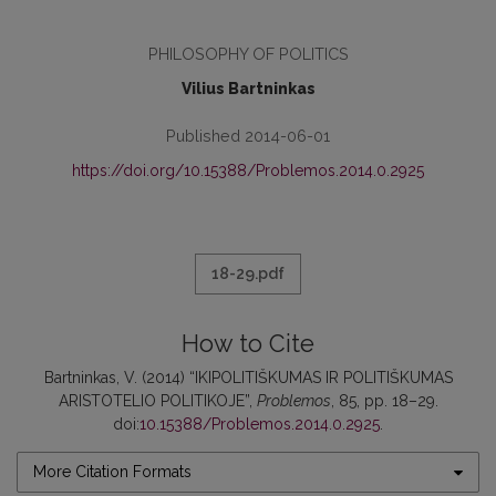
PHILOSOPHY OF POLITICS
Vilius Bartninkas
Published 2014-06-01
https://doi.org/10.15388/Problemos.2014.0.2925
18-29.pdf
How to Cite
Bartninkas, V. (2014) “IKIPOLITIŠKUMAS IR POLITIŠKUMAS
ARISTOTELIO POLITIKOJE”,
Problemos
, 85, pp. 18–29.
doi:
10.15388/Problemos.2014.0.2925
.
More Citation Formats