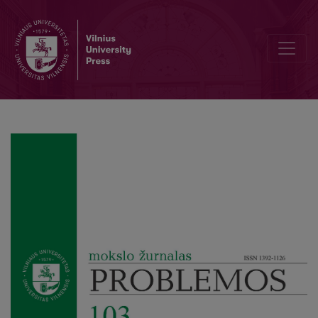
Our Peer Reviewers 2022