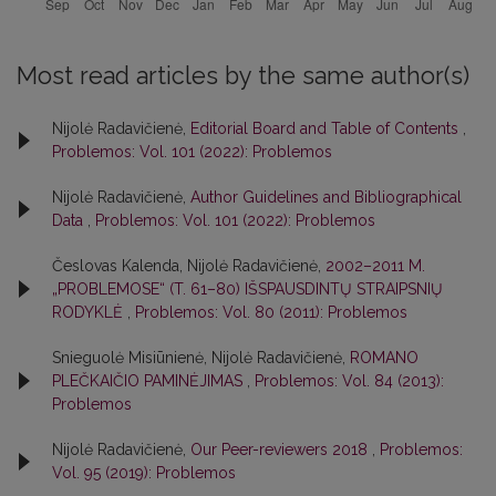
Most read articles by the same author(s)
Nijolė Radavičienė,
Editorial Board and Table of Contents
,
Problemos: Vol. 101 (2022): Problemos
Nijolė Radavičienė,
Author Guidelines and Bibliographical
Data
,
Problemos: Vol. 101 (2022): Problemos
Česlovas Kalenda, Nijolė Radavičienė,
2002–2011 M.
„PROBLEMOSE“ (T. 61–80) IŠSPAUSDINTŲ STRAIPSNIŲ
RODYKLĖ
,
Problemos: Vol. 80 (2011): Problemos
Snieguolė Misiūnienė, Nijolė Radavičienė,
ROMANO
PLEČKAIČIO PAMINĖJIMAS
,
Problemos: Vol. 84 (2013):
Problemos
Nijolė Radavičienė,
Our Peer-reviewers 2018
,
Problemos:
Vol. 95 (2019): Problemos