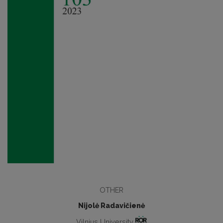
OTHER
Nijolė Radavičienė
Vilnius University