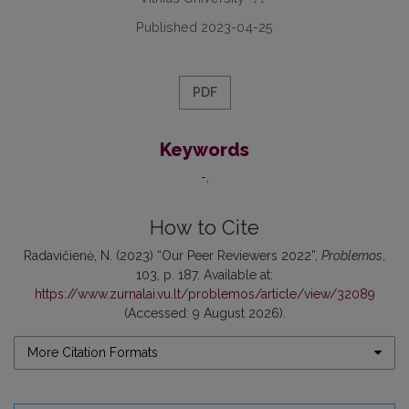
Published 2023-04-25
PDF
Keywords
-
How to Cite
Radavičienė, N. (2023) “Our Peer Reviewers 2022”,
Problemos
,
103, p. 187. Available at:
https://www.zurnalai.vu.lt/problemos/article/view/32089
(Accessed: 9 August 2026).
More Citation Formats