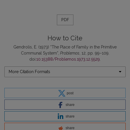
PDF
How to Cite
Gendrolis, E. (1973) “The Place of Family in the Primitive
Communal System”,
Problemos
, 12, pp. 99–109.
doi:
10.15388/Problemos.1973.12.5529
.
More Citation Formats
post
share
share
share