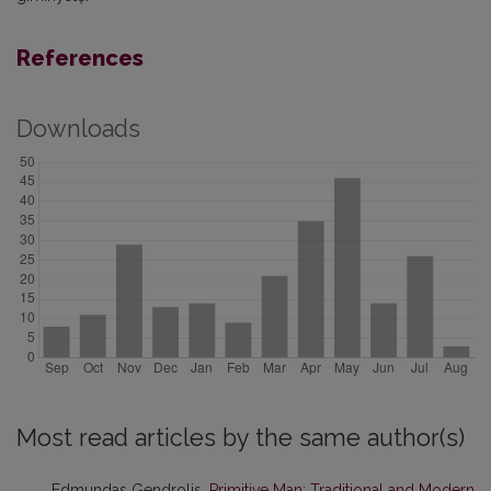
References
Downloads
Most read articles by the same author(s)
Edmundas Gendrolis,
Primitive Man: Traditional and Modern