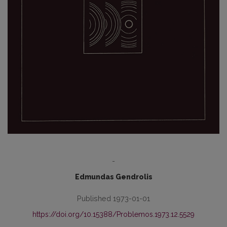
-
Edmundas Gendrolis
Published 1973-01-01
https://doi.org/10.15388/Problemos.1973.12.5529