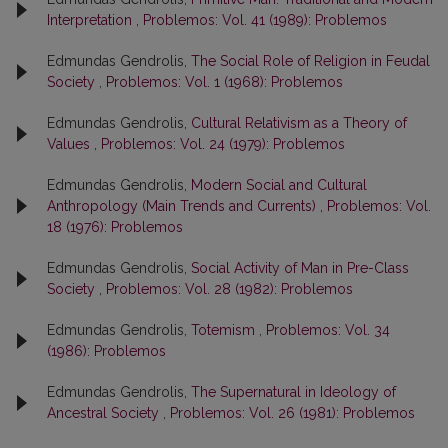
Interpretation
,
Problemos: Vol. 41 (1989): Problemos
Edmundas Gendrolis,
The Social Role of Religion in Feudal
Society
,
Problemos: Vol. 1 (1968): Problemos
Edmundas Gendrolis,
Cultural Relativism as a Theory of
Values
,
Problemos: Vol. 24 (1979): Problemos
Edmundas Gendrolis,
Modern Social and Cultural
Anthropology (Main Trends and Currents)
,
Problemos: Vol.
18 (1976): Problemos
Edmundas Gendrolis,
Social Activity of Man in Pre-Class
Society
,
Problemos: Vol. 28 (1982): Problemos
Edmundas Gendrolis,
Totemism
,
Problemos: Vol. 34
(1986): Problemos
Edmundas Gendrolis,
The Supernatural in Ideology of
Ancestral Society
,
Problemos: Vol. 26 (1981): Problemos