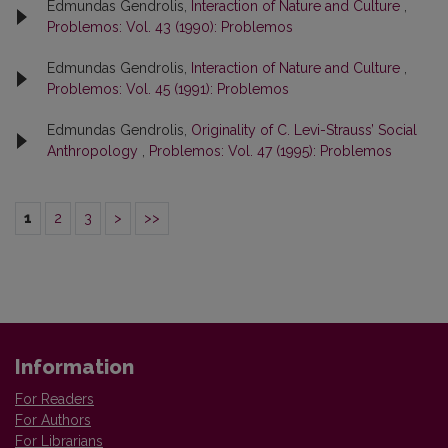
Edmundas Gendrolis,
Interaction of Nature and Culture
,
Problemos: Vol. 43 (1990): Problemos
Edmundas Gendrolis,
Interaction of Nature and Culture
,
Problemos: Vol. 45 (1991): Problemos
Edmundas Gendrolis,
Originality of C. Levi-Strauss’ Social
Anthropology
,
Problemos: Vol. 47 (1995): Problemos
1
2
3
>
>>
Information
For Readers
For Authors
For Librarians