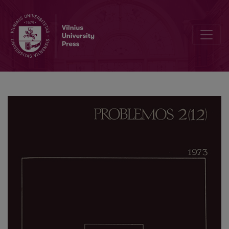
The Place of Family in the Primitive Communal System