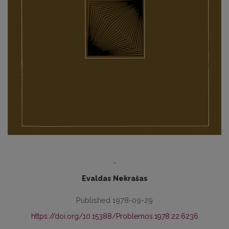
-
Evaldas Nekrašas
Published 1978-09-29
https://doi.org/10.15388/Problemos.1978.22.6236