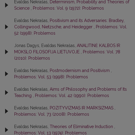
Evaldas Nekrašas,
Determinism, Probability and Theories of
Science
,
Problemos: Vol. 9 (1972): Problemos
Evaldas Nekrašas,
Positivism and its Adversaries: Bradley,
Collingwood, Nietzsche, and Heidegger
,
Problemos: Vol.
52 (1998): Problemos
Jonas Dagys, Evaldas Nekrašas,
ANALITINĖ KALBOS IR
MOKSLO FILOSOFIJA LIETUVOJE
,
Problemos: Vol. 78
(2010): Problemos
Evaldas Nekrašas,
Postmodernism and Positivism
,
Problemos: Vol. 53 (1998): Problemos
Evaldas Nekrašas,
Aims of Philosophy and Problems of Its
Teaching
,
Problemos: Vol. 42 (1990): Problemos
Evaldas Nekrašas,
POZITYVIZMAS IR MARKSIZMAS
,
Problemos: Vol. 73 (2008): Problemos
Evaldas Nekrašas,
Theories of Eliminative Induction
,
Problemos: Vol. 13 (1974): Problemos