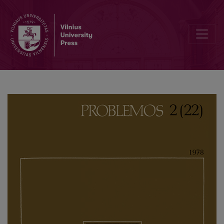
The Methodology of Science in Poland