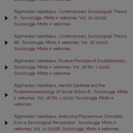
Algimantas Valantiejus,
Contemporary Sociological Theory
(I)
,
Sociologija. Mintis ir veiksmas: Vol. 24 (2009):
Sociologija. Mintis ir veiksmas
Algimantas Valantiejus,
Contemporary Sociological Theory
(III)
,
Sociologija. Mintis ir veiksmas: Vol. 26 (2010):
Sociologija. Mintis ir veiksmas
Algimantas Valantiejus,
Positive Principle of Doubtlessness
,
Sociologija. Mintis ir veiksmas: Vol. 28 No. 1 (2011):
Sociologija. Mintis ir veiksmas
Algimantas Valantiejus,
Harold Garfinkel and the
Postphenomenology of Social Action (I)
,
Sociologija. Mintis
ir veiksmas: Vol. 28 No. 1 (2011): Sociologija. Mintis ir
veiksmas
Algimantas Valantiejus,
Analyzing Polysemous Concepts
from a Sociological Perspective
,
Sociologija. Mintis ir
veiksmas: Vol. 21 (2008): Sociologija. Mintis ir veiksmas