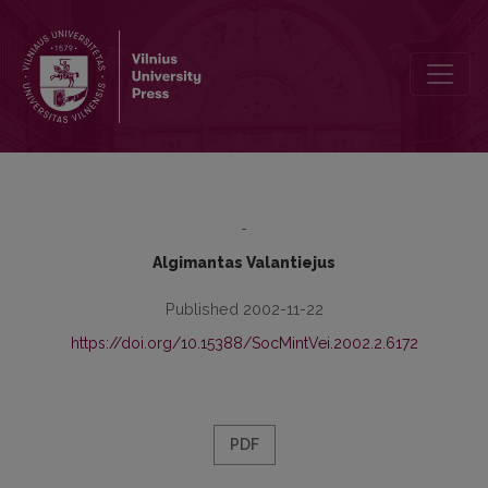
Sociological Understanding of Society
-
Algimantas Valantiejus
Published 2002-11-22
https://doi.org/10.15388/SocMintVei.2002.2.6172
PDF