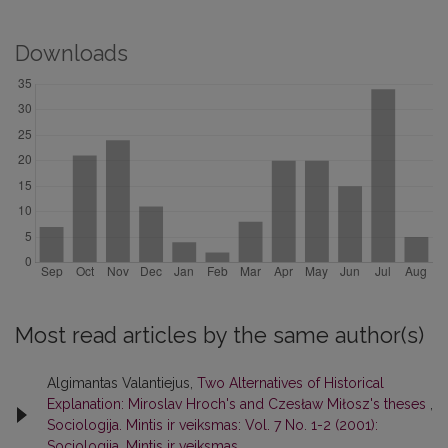
Downloads
Most read articles by the same author(s)
Algimantas Valantiejus,
Two Alternatives of Historical
Explanation: Miroslav Hroch's and Czesław Miłosz's theses
,
Sociologija. Mintis ir veiksmas: Vol. 7 No. 1-2 (2001):
Sociologija. Mintis ir veiksmas