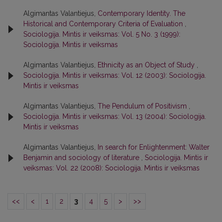
Algimantas Valantiejus,
Contemporary Identity. The
Historical and Contemporary Criteria of Evaluation
,
Sociologija. Mintis ir veiksmas: Vol. 5 No. 3 (1999):
Sociologija. Mintis ir veiksmas
Algimantas Valantiejus,
Ethnicity as an Object of Study
,
Sociologija. Mintis ir veiksmas: Vol. 12 (2003): Sociologija.
Mintis ir veiksmas
Algimantas Valantiejus,
The Pendulum of Positivism
,
Sociologija. Mintis ir veiksmas: Vol. 13 (2004): Sociologija.
Mintis ir veiksmas
Algimantas Valantiejus,
In search for Enlightenment: Walter
Benjamin and sociology of literature
,
Sociologija. Mintis ir
veiksmas: Vol. 22 (2008): Sociologija. Mintis ir veiksmas
<<
<
1
2
3
4
5
>
>>