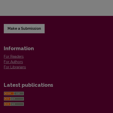
Make a Submission
Information
For Readers
For Authors
For Librarians
Latest publications