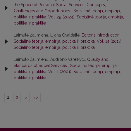
the Space of Personal Social Services: Concepts,
Challenges and Opportunities
,
Socialinė teorija, empirija,
politika ir praktika: Vol. 29 (2024): Socialinė teorija, empirija,
politika ir praktika
Laimutė Žalimienė, Lijana Gvaldaitė,
Editor's introduction
,
Socialinė teorija, empirija, politika ir praktika: Vol. 14 (2017):
Socialinė teorija, empirija, politika ir praktika
Laimutė Žalimienė, Audronė Vareikytė,
Quality and
Standards of Social Services
,
Socialinė teorija, empirija,
politika ir praktika: Vol. 1 (2001): Socialinė teorija, empirija,
politika ir praktika
1
2
>
>>