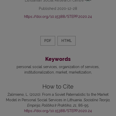
Lithuanian Social Research Centre
Published 2020-12-28
https://doi.org/10.15388/STEPP.2020.24
PDF
HTML
Keywords
personal social services
organization of services
institutionalization
market
marketization
How to Cite
Žalimienė, L. (2020). From a Soviet Paternalistic to the Market
Model in Personal Social Services in Lithuania.
Socialinė Teorija,
Empirija, Politika Ir Praktika
,
21
, 86-95.
https://doi.org/10.15388/STEPP.2020.24