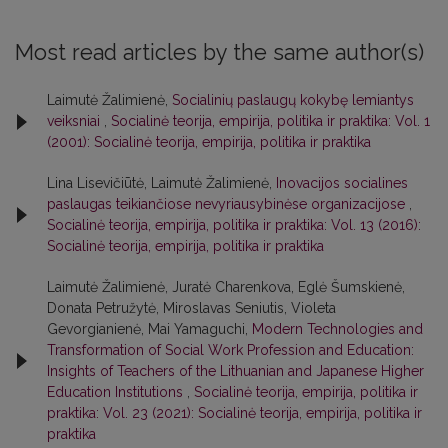
Most read articles by the same author(s)
Laimutė Žalimienė,
Socialinių paslaugų kokybę lemiantys
veiksniai
,
Socialinė teorija, empirija, politika ir praktika: Vol. 1
(2001): Socialinė teorija, empirija, politika ir praktika
Lina Lisevičiūtė, Laimutė Žalimienė,
Inovacijos socialines
paslaugas teikiančiose nevyriausybinėse organizacijose
,
Socialinė teorija, empirija, politika ir praktika: Vol. 13 (2016):
Socialinė teorija, empirija, politika ir praktika
Laimutė Žalimienė, Juratė Charenkova, Eglė Šumskienė,
Donata Petružytė, Miroslavas Seniutis, Violeta
Gevorgianienė, Mai Yamaguchi,
Modern Technologies and
Transformation of Social Work Profession and Education:
Insights of Teachers of the Lithuanian and Japanese Higher
Education Institutions
,
Socialinė teorija, empirija, politika ir
praktika: Vol. 23 (2021): Socialinė teorija, empirija, politika ir
praktika