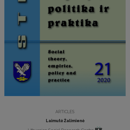
ARTICLES
Laimutė Žalimienė