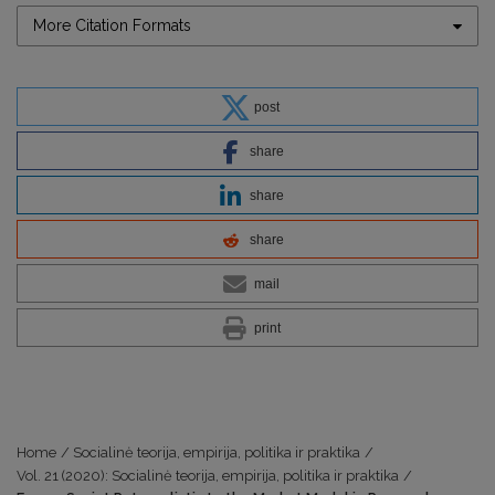
More Citation Formats
post
share
share
share
mail
print
Home
/
Socialinė teorija, empirija, politika ir praktika
/
Vol. 21 (2020): Socialinė teorija, empirija, politika ir praktika
/