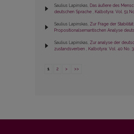
Saulius Lapinskas,
Das äußere des Mensch
deutschen Sprache
,
Kalbotyra: Vol. 51 N
Saulius Lapinskas,
Zur Frage der Stabilit
Propositionalsemantischen Analyse deu
Saulius Lapinskas,
Zur analyse der deutsc
zustandsverben
,
Kalbotyra: Vol. 40 No. 3
1
2
>
>>