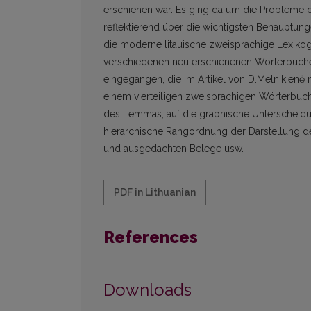
erschienen war. Es ging da um die Probleme 
reflektierend über die wichtigsten Behauptun
die moderne litauische zweisprachige Lexikog
verschiedenen neu erschienenen Wörterbüchern
eingegangen, die im Artikel von D.Melnikienė 
einem vierteiligen zweisprachigen Wörterbuch
des Lemmas, auf die graphische Unterscheid
hierarchische Rangordnung der Darstellung der
und ausgedachten Belege usw.
PDF in Lithuanian
References
Downloads