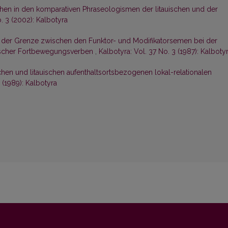
en in den komparativen Phraseologismen der litauischen und der
o. 3 (2002): Kalbotyra
ät der Grenze zwischen den Funktor- und Modifikatorsemen bei der
tscher Fortbewegungsverben
,
Kalbotyra: Vol. 37 No. 3 (1987): Kalboty
hen und litauischen aufenthaltsortsbezogenen lokal-relationalen
 (1989): Kalbotyra