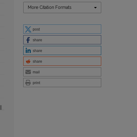
More Citation Formats
post
share
share
share
mail
print