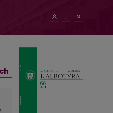
LT
uch
t