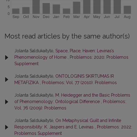
Most read articles by the same author(s)
Jolanta Saldukaitytė,
Space, Place, Haven: Levinas’s
Phenomenology of Home
,
Problemos: 2020: Problemos
Supplement
Jolanta Saldukaitytė,
ONTOLOGINIS SKIRTUMAS IR
METAFIZIKA
,
Problemos: Vol. 77 (2010): Problemos
Jolanta Saldukaitytė,
M. Heidegger and the Basic Problems
of Phenomenology: Ontological Difference
,
Problemos:
Vol. 76 (2009): Problemos
Jolanta Saldukaitytė,
On Metaphysical Guilt and Infinite
Responsibility: K. Jaspers and E. Levinas
,
Problemos: 2022:
Problemos Supplement