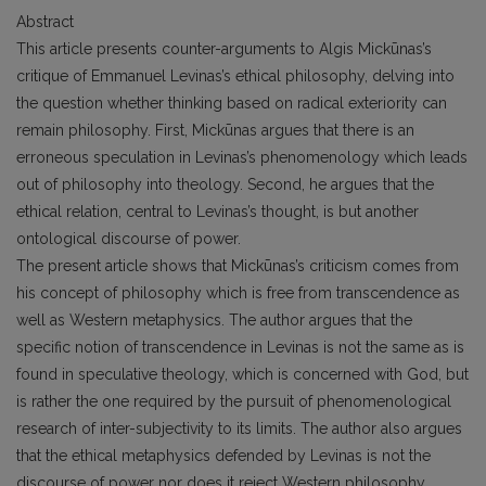
Abstract
This article presents counter-arguments to Algis Mickūnas’s
critique of Emmanuel Levinas’s ethical philosophy, delving into
the question whether thinking based on radical exteriority can
remain philosophy. First, Mickūnas argues that there is an
erroneous speculation in Levinas’s phenomenology which leads
out of philosophy into theology. Second, he argues that the
ethical relation, central to Levinas’s thought, is but another
ontological discourse of power.
The present article shows that Mickūnas’s criticism comes from
his concept of philosophy which is free from transcendence as
well as Western metaphysics. The author argues that the
specific notion of transcendence in Levinas is not the same as is
found in speculative theology, which is concerned with God, but
is rather the one required by the pursuit of phenomenological
research of inter-subjectivity to its limits. The author also argues
that the ethical metaphysics defended by Levinas is not the
discourse of power nor does it reject Western philosophy.