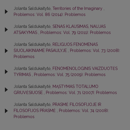
Jolanta Saldukaitytė,
Territories of the Imaginary
,
Problemos: Vol. 86 (2014): Problemos
Jolanta Saldukaitytė,
SENAS KLAUSIMAS, NAUJAS
ATSAKYMAS
,
Problemos: Vol. 79 (2011): Problemos
Jolanta Saldukaitytė,
RELIGIJOS FENOMENAS
ŠIUOLAIKINIAME PASAULYJE
,
Problemos: Vol. 73 (2008):
Problemos
Jolanta Saldukaitytė,
FENOMENOLOGINIS VAIZDUOTĖS
TYRIMAS
,
Problemos: Vol. 75 (2009): Problemos
Jolanta Saldukaitytë,
MĄSTYMAS TOTALUMO
GRIUVĖSIUOSE
,
Problemos: Vol. 71 (2007): Problemos
Jolanta Saldukaitytė,
PRASMĖ FILOSOFIJOJE IR
FILOSOFIJOS PRASMĖ
,
Problemos: Vol. 74 (2008):
Problemos