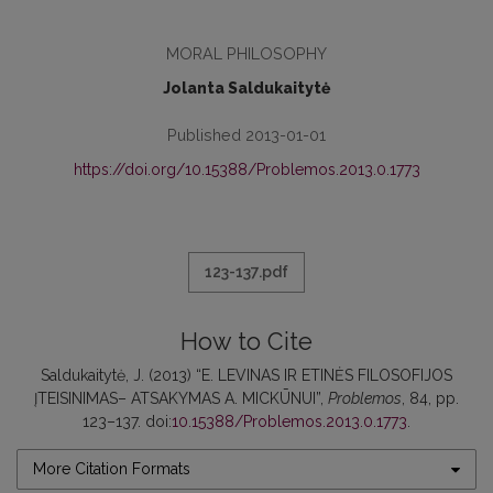
MORAL PHILOSOPHY
Jolanta Saldukaitytė
Published 2013-01-01
https://doi.org/10.15388/Problemos.2013.0.1773
123-137.pdf
How to Cite
Saldukaitytė, J. (2013) “E. LEVINAS IR ETINĖS FILOSOFIJOS
ĮTEISINIMAS– ATSAKYMAS A. MICKŪNUI”,
Problemos
, 84, pp.
123–137. doi:
10.15388/Problemos.2013.0.1773
.
More Citation Formats