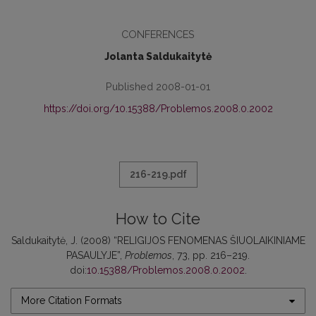
CONFERENCES
Jolanta Saldukaitytė
Published 2008-01-01
https://doi.org/10.15388/Problemos.2008.0.2002
216-219.pdf
How to Cite
Saldukaitytė, J. (2008) “RELIGIJOS FENOMENAS ŠIUOLAIKINIAME
PASAULYJE”,
Problemos
, 73, pp. 216–219.
doi:
10.15388/Problemos.2008.0.2002
.
More Citation Formats