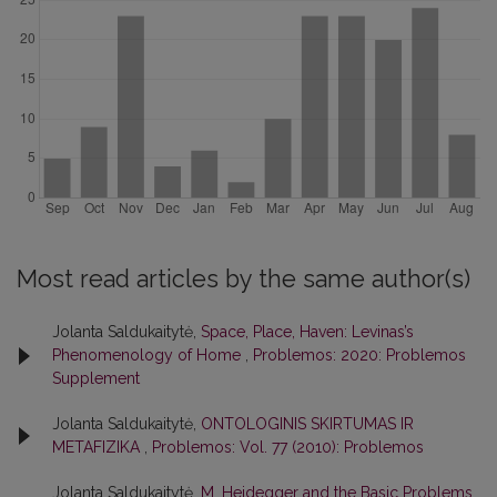
Most read articles by the same author(s)
Jolanta Saldukaitytė,
Space, Place, Haven: Levinas’s
Phenomenology of Home
,
Problemos: 2020: Problemos
Supplement
Jolanta Saldukaitytė,
ONTOLOGINIS SKIRTUMAS IR
METAFIZIKA
,
Problemos: Vol. 77 (2010): Problemos
Jolanta Saldukaitytė,
M. Heidegger and the Basic Problems