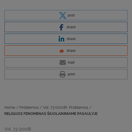
post
share
share
share
mail
print
Home
/
Problemos
/
Vol. 73 (2008): Problemos
/
RELIGIJOS FENOMENAS ŠIUOLAIKINIAME PASAULYJE
Vol. 73 (2008)