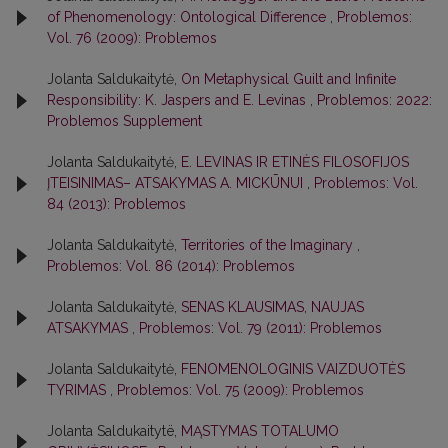
of Phenomenology: Ontological Difference
,
Problemos:
Vol. 76 (2009): Problemos
Jolanta Saldukaitytė,
On Metaphysical Guilt and Infinite
Responsibility: K. Jaspers and E. Levinas
,
Problemos: 2022:
Problemos Supplement
Jolanta Saldukaitytė,
E. LEVINAS IR ETINĖS FILOSOFIJOS
ĮTEISINIMAS– ATSAKYMAS A. MICKŪNUI
,
Problemos: Vol.
84 (2013): Problemos
Jolanta Saldukaitytė,
Territories of the Imaginary
,
Problemos: Vol. 86 (2014): Problemos
Jolanta Saldukaitytė,
SENAS KLAUSIMAS, NAUJAS
ATSAKYMAS
,
Problemos: Vol. 79 (2011): Problemos
Jolanta Saldukaitytė,
FENOMENOLOGINIS VAIZDUOTĖS
TYRIMAS
,
Problemos: Vol. 75 (2009): Problemos
Jolanta Saldukaitytë,
MĄSTYMAS TOTALUMO