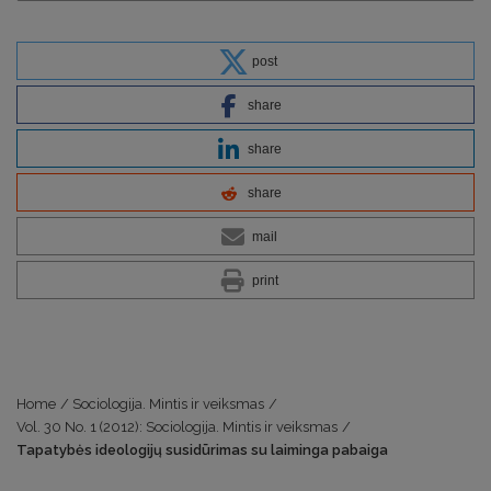
post
share
share
share
mail
print
Home
/
Sociologija. Mintis ir veiksmas
/
Vol. 30 No. 1 (2012): Sociologija. Mintis ir veiksmas
/
Tapatybės ideologijų susidūrimas su laiminga pabaiga