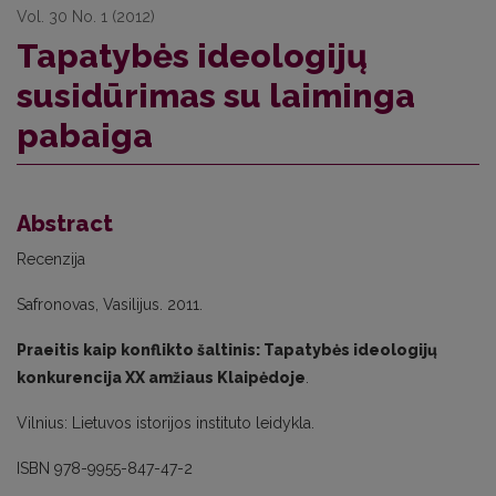
Vol. 30 No. 1 (2012)
Tapatybės ideologijų
susidūrimas su laiminga
pabaiga
Abstract
Recenzija
Safronovas, Vasilijus. 2011.
Praeitis kaip konflikto šaltinis: Tapatybės ideologijų
konkurencija XX amžiaus Klaipėdoje
.
Vilnius: Lietuvos istorijos instituto leidykla.
ISBN 978-9955-847-47-2