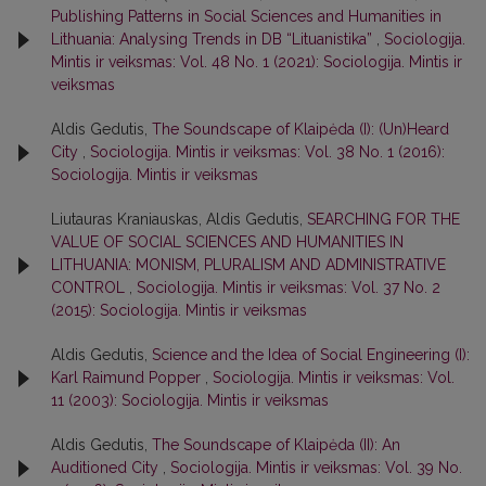
Publishing Patterns in Social Sciences and Humanities in
Lithuania: Analysing Trends in DB “Lituanistika”
,
Sociologija.
Mintis ir veiksmas: Vol. 48 No. 1 (2021): Sociologija. Mintis ir
veiksmas
Aldis Gedutis,
The Soundscape of Klaipėda (I): (Un)Heard
City
,
Sociologija. Mintis ir veiksmas: Vol. 38 No. 1 (2016):
Sociologija. Mintis ir veiksmas
Liutauras Kraniauskas, Aldis Gedutis,
SEARCHING FOR THE
VALUE OF SOCIAL SCIENCES AND HUMANITIES IN
LITHUANIA: MONISM, PLURALISM AND ADMINISTRATIVE
CONTROL
,
Sociologija. Mintis ir veiksmas: Vol. 37 No. 2
(2015): Sociologija. Mintis ir veiksmas
Aldis Gedutis,
Science and the Idea of Social Engineering (I):
Karl Raimund Popper
,
Sociologija. Mintis ir veiksmas: Vol.
11 (2003): Sociologija. Mintis ir veiksmas
Aldis Gedutis,
The Soundscape of Klaipėda (II): An
Auditioned City
,
Sociologija. Mintis ir veiksmas: Vol. 39 No.