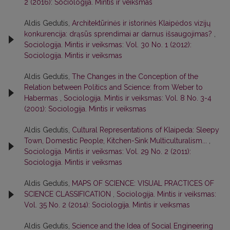
2 (2016): Sociologija. Mintis ir veiksmas
Aldis Gedutis,
Architektūrinės ir istorinės Klaipėdos vizijų
konkurencija: drąsūs sprendimai ar darnus išsaugojimas?
,
Sociologija. Mintis ir veiksmas: Vol. 30 No. 1 (2012):
Sociologija. Mintis ir veiksmas
Aldis Gedutis,
The Changes in the Conception of the
Relation between Politics and Science: from Weber to
Habermas
,
Sociologija. Mintis ir veiksmas: Vol. 8 No. 3-4
(2001): Sociologija. Mintis ir veiksmas
Aldis Gedutis,
Cultural Representations of Klaipeda: Sleepy
Town, Domestic People, Kitchen-Sink Multiculturalism...
,
Sociologija. Mintis ir veiksmas: Vol. 29 No. 2 (2011):
Sociologija. Mintis ir veiksmas
Aldis Gedutis,
MAPS OF SCIENCE: VISUAL PRACTICES OF
SCIENCE CLASSIFICATION
,
Sociologija. Mintis ir veiksmas:
Vol. 35 No. 2 (2014): Sociologija. Mintis ir veiksmas
Aldis Gedutis,
Science and the Idea of Social Engineering