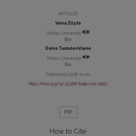
ARTICLES
Vaiva Žižytė
Vilnius University
Bio
Daiva Tamulevičienė
Vilnius University
Bio
Published 2018-10-01
https://doi.org/10.15388/batp.v0i1.11961
PDF
How to Cite