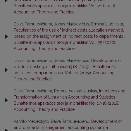
Buhalterinės apskaitos teorija ir praktika: Vol. 21 (2020):
Accounting Theory and Practice
Daiva Tamulevičienė, Jonas Mackevičius, Ermina Liubinaitė,
Peculiarities of the use of indirect costs allocation method,
based on the assignment of indirect costs to departments
,
Buhalterinės apskaitos teorija ir praktika: Vol. 25 (2022):
Accounting Theory and Practice
Daiva Tamulevičienė, Jonas Mackevičius,
Development of
product costing in Lithuania (1918–2019)
,
Buhalterinės
apskaitos teorija ir praktika: Vol. 20 (2019): Accounting
Theory and Practice
Daiva Tamulevičienė, Romualdas Valkauskas,
Interfaces and
Transformation of Lithuanian Accounting and Statistics
,
Buhalterinės apskaitos teorija ir praktika: No. 17-18 (2018):
Accounting Theory and Practice
Kamilė Medeckytė, Daiva Tamulevičienė,
Development of
environmental management accounting system: a