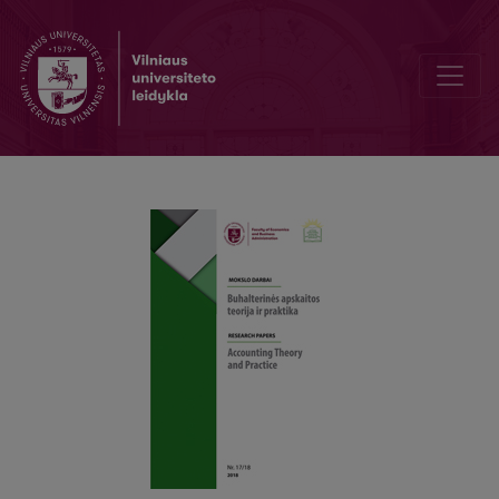
Application of Activity Based Costing: Based On Example of Acco