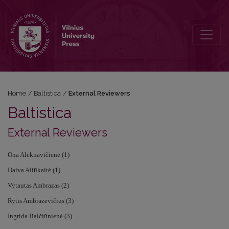
External Reviewers
Home
/
Baltistica
/
External Reviewers
Baltistica
External Reviewers
Ona Aleknavičienė (1)
Daiva Aliūkaitė (1)
Vytautas Ambrazas (2)
Rytis Ambrazevičius (3)
Ingrida Balčiūnienė (3)