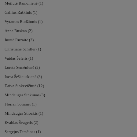
Meilutė Ramonienė (1)
Gailius Raškinis (1)
Vytautas Rudžionis (1)
Anna Ruskan (2)
Jūratė Ruzaitė (2)
Christiane Schiller (1)
Vaidas Šeferis (1)
Loreta Semėnienė (2)
Inesa Šeškauskienė (3)
Daiva Sinkevičiūtė (12)
Mindaugas Šinkūnas (3)
Florian Sommer (1)
Mindaugas Strockis (1)
Evaldas Švageris (2)
Sergejus Temčinas (1)