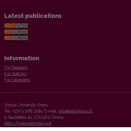
Latest publications
Information
For Readers
For Authors
For Librarians
Vilnius University Press
Tel. +370 5 268 7184, E-mail:
info@leidykla.vu.lt
9 Saulėtekis av., LT10222 Vilnius
https://www.leidykla.vu.lt