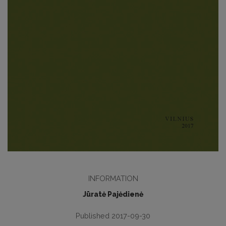
INFORMATION
Jūratė Pajėdienė
Published 2017-09-30