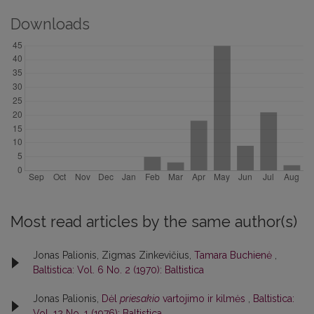
Downloads
Most read articles by the same author(s)
Jonas Palionis, Zigmas Zinkevičius,
Tamara Buchienė
,
Baltistica: Vol. 6 No. 2 (1970): Baltistica
Jonas Palionis,
Dėl
priesakio
vartojimo ir kilmės
,
Baltistica:
Vol. 12 No. 1 (1976): Baltistica