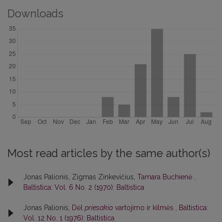
Downloads
Most read articles by the same author(s)
Jonas Palionis, Zigmas Zinkevičius,
Tamara Buchienė
,
Baltistica: Vol. 6 No. 2 (1970): Baltistica
Jonas Palionis,
Dėl
priesakio
vartojimo ir kilmės
,
Baltistica:
Vol. 12 No. 1 (1976): Baltistica