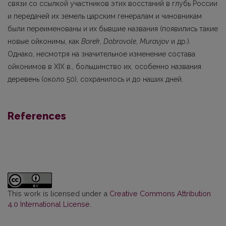
связи со ссылкой участников этих восстаний в глубь России
и передачей их земель царским генералам и чиновникам
были переименованы и их бывшие названия (появились такие
новые ойконимы, как
Borek
,
Dobrovole
,
Muravjov
и др.).
Однако, несмотря на значительнoе изменениe состава
ойконимов в XIX в., большинство их, особенно названия
деревень (около 50), сохранилось и до наших дней.
References
This work is licensed under a
Creative Commons Attribution
4.0 International License
.