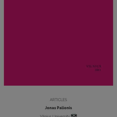
ARTICLES
Jonas Palionis
Vilnius University