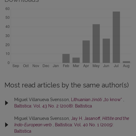
Most read articles by the same author(s)
Miguel Villanueva Svensson,
Lithuanian
žinóti
„to know“
,
Baltistica: Vol. 43 No. 2 (2008): Baltistica
Miguel Villanueva Svensson,
Jay H. Jasanoff,
Hittite and the
Indo-European verb
,
Baltistica: Vol. 40 No. 1 (2005):
Baltistica