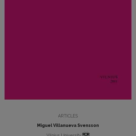
ARTICLES
Miguel Villanueva Svensson
Vilnius University