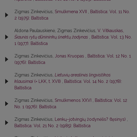
Zigmas Zinkevičius,
Smulkmena XVII
,
Baltistica: Vol. 11 No.
2 (1975): Baltistica
Aldona Paulauskienė, Zigmas Zinkevičius,
V. Vitkauskas,
Šiaurės rytų dūnininkų šnektų žodynas
,
Baltistica: Vol. 13 No.
1 (1977): Baltistica
Zigmas Zinkevičius,
Jonas Kruopas
,
Baltistica: Vol. 12 No. 1
(1976): Baltistica
Zigmas Zinkevičius,
Lietuvių arealinės lingvistikos
klausimai
(= LKK, t. XVII)
,
Baltistica: Vol. 14 No. 2 (1978):
Baltistica
Zigmas Zinkevičius,
Smulkmenos XXVI
,
Baltistica: Vol. 12
No. 1 (1976): Baltistica
Zigmas Zinkevičius,
Lenkų–jotvingių žodynėlis? (tęsinys)
,
Baltistica: Vol. 21 No. 2 (1985): Baltistica