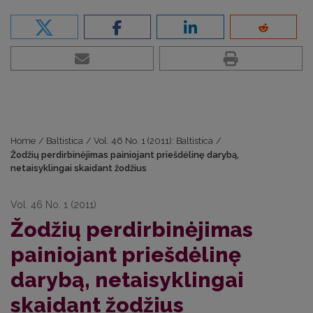
Home
/
Baltistica
/
Vol. 46 No. 1 (2011): Baltistica
/
Žodžių perdirbinėjimas painiojant priešdėlinę darybą,
netaisyklingai skaidant žodžius
Vol. 46 No. 1 (2011)
Žodžių perdirbinėjimas
painiojant priešdėlinę
darybą, netaisyklingai
skaidant žodžius