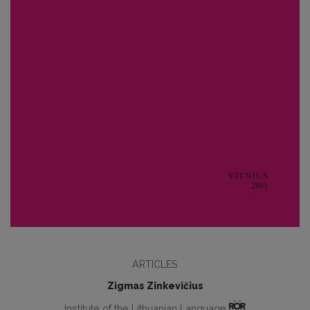
ARTICLES
Zigmas Zinkevičius
Institute of the Lithuanian Language