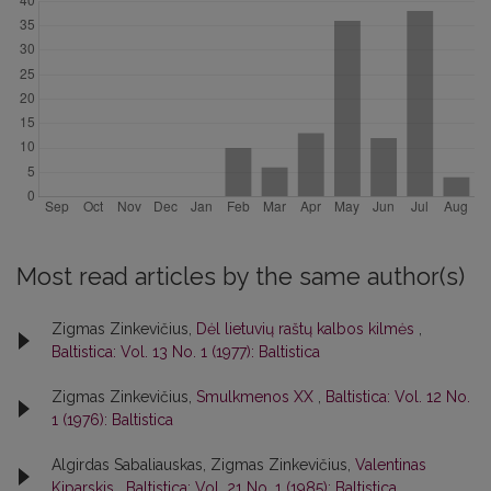
Most read articles by the same author(s)
Zigmas Zinkevičius,
Dėl lietuvių raštų kalbos kilmės
,
Baltistica: Vol. 13 No. 1 (1977): Baltistica
Zigmas Zinkevičius,
Smulkmenos XX
,
Baltistica: Vol. 12 No.
1 (1976): Baltistica
Algirdas Sabaliauskas, Zigmas Zinkevičius,
Valentinas
Kiparskis
,
Baltistica: Vol. 21 No. 1 (1985): Baltistica