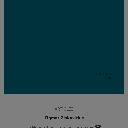
ARTICLES
Zigmas Zinkevičius
Institute of the Lithuanian Language