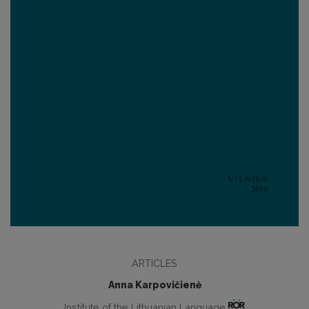
ARTICLES
Anna Karpovičienė
Institute of the Lithuanian Language