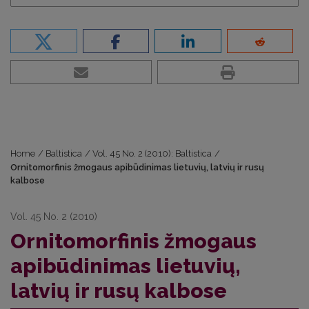
Home
/
Baltistica
/
Vol. 45 No. 2 (2010): Baltistica
/
Ornitomorfinis žmogaus apibūdinimas lietuvių, latvių ir rusų
kalbose
Vol. 45 No. 2 (2010)
Ornitomorfinis žmogaus
apibūdinimas lietuvių,
latvių ir rusų kalbose