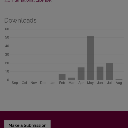
4.0 International License
.
Downloads
Make a Submission