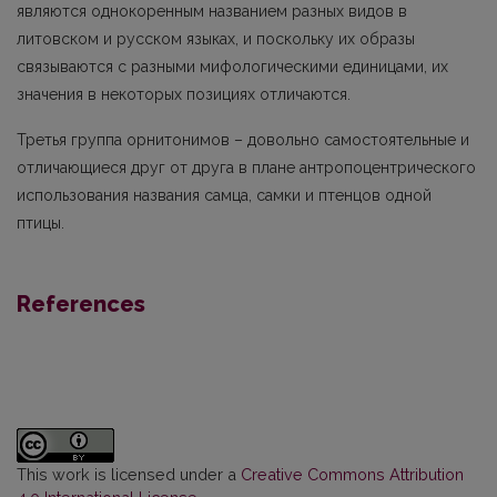
являются однокоренным названием разных видов в
литовском и русском языках, и поскольку их образы
связываются с разными мифологическими единица­ми, их
значения в некоторых позициях отличаются.
Третья группа орнитонимов – довольно самостоятельные и
отличающиеся друг от друга в плане антропоцентрического
использования названия самца, самки и птенцов одной
птицы.
References
This work is licensed under a
Creative Commons Attribution